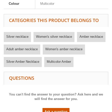
Colour
Multicolor
CATEGORIES THIS PRODUCT BELONGS TO
Silver necklace
Women's silver necklace
Amber necklace
Adult amber necklace
Women's amber necklace
Silver Amber Necklace
Multicolor Amber
QUESTIONS
You can't find the answer to your question? Ask here and we
will find the answer for you.
Ask a question