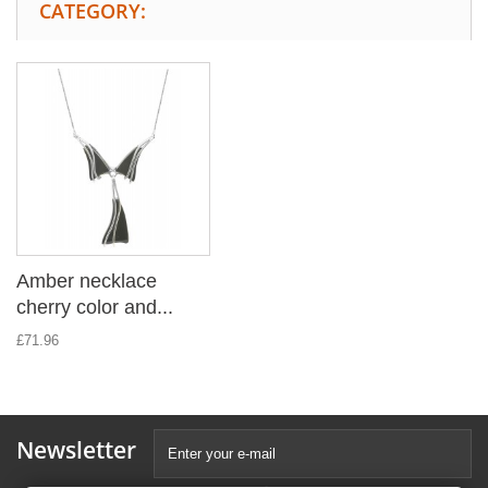
CATEGORY:
Amber necklace
cherry color and...
£71.96
Newsletter