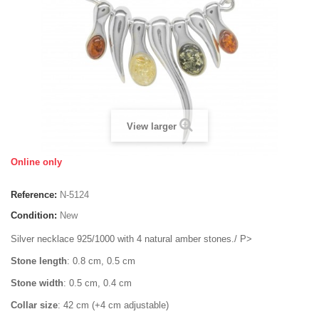
View larger
Online only
Reference:
N-5124
Condition:
New
Silver necklace 925/1000 with 4 natural amber stones./ P>
Stone length
: 0.8 cm, 0.5 cm
Stone width
: 0.5 cm, 0.4 cm
Collar size
: 42 cm (+4 cm adjustable)