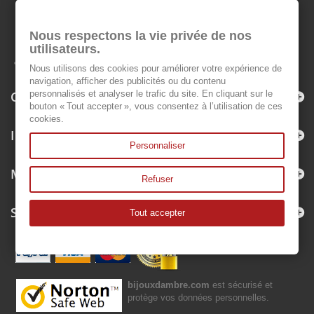
Nous respectons la vie privée de nos
utilisateurs.
Nous utilisons des cookies pour améliorer votre expérience de
navigation, afficher des publicités ou du contenu
Categories
personnalisés et analyser le trafic du site. En cliquant sur le
bouton « Tout accepter », vous consentez à l’utilisation de ces
cookies.
Information
Personnaliser
My account
Refuser
Store Information
Tout accepter
bijouxdambre.com
est sécurisé et
protège vos données personnelles.