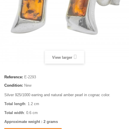
View larger
Reference:
E-2293
Condition:
New
Silver 925/1000 earring and natural amber pearl in cognac color.
Total length
: 1.2 cm
Total width
: 0.6 cm
Approximate weight : 2 grams