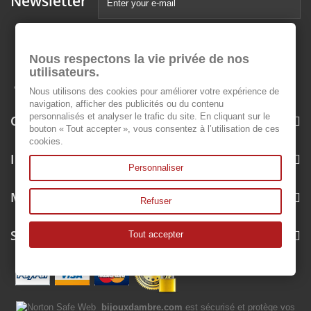
Newsletter
Nous respectons la vie privée de nos
utilisateurs.
Nous utilisons des cookies pour améliorer votre expérience de
navigation, afficher des publicités ou du contenu
personnalisés et analyser le trafic du site. En cliquant sur le
Categories
bouton « Tout accepter », vous consentez à l’utilisation de ces
cookies.
Information
Personnaliser
My account
Refuser
Store Information
Tout accepter
bijouxdambre.com
est sécurisé et protège vos