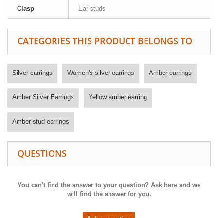
Clasp
Ear studs
CATEGORIES THIS PRODUCT BELONGS TO
Silver earrings
Women's silver earrings
Amber earrings
Amber Silver Earrings
Yellow amber earring
Amber stud earrings
QUESTIONS
You can't find the answer to your question? Ask here and we
will find the answer for you.