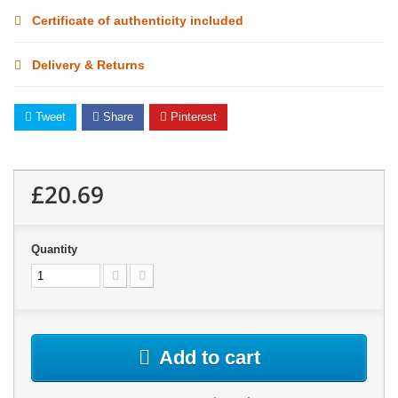
Certificate of authenticity included
Delivery & Returns
Tweet
Share
Pinterest
£20.69
Quantity
Add to cart