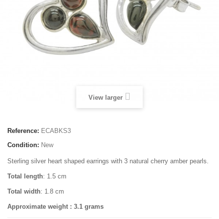
View larger
Reference:
ECABKS3
Condition:
New
Sterling silver heart shaped earrings with 3 natural cherry amber pearls.
Total length
: 1.5 cm
Total width
: 1.8 cm
Approximate weight : 3.1 grams