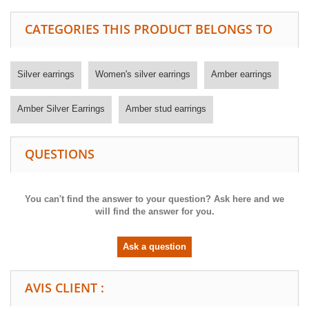
CATEGORIES THIS PRODUCT BELONGS TO
Silver earrings
Women's silver earrings
Amber earrings
Amber Silver Earrings
Amber stud earrings
QUESTIONS
You can't find the answer to your question? Ask here and we
will find the answer for you.
Ask a question
AVIS CLIENT :