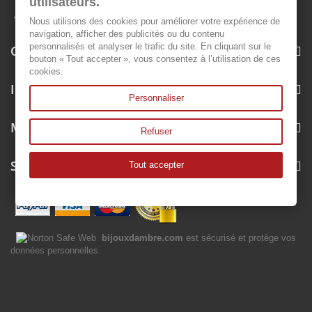
utilisateurs.
Nous utilisons des cookies pour améliorer votre expérience de
navigation, afficher des publicités ou du contenu
personnalisés et analyser le trafic du site. En cliquant sur le
Categories
bouton « Tout accepter », vous consentez à l’utilisation de ces
cookies.
Information
Personnaliser
My account
Refuser
Store Information
Tout accepter
bijouxdambre.com
est sécurisé et protège vos
données personnelles.