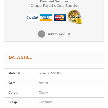
Paiement Sécurisé
Chèque, Paypal & Carte Bancaire
Add to wishlist
DATA SHEET
Material
Silver 925/1000
Gem
Amber
Colour
Cherry
Clasp
Ear studs