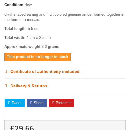
Condition:
New
Oval shaped earring and multicolored genuine amber formed together in
the form of a mosaic.
Total length
: 5.5 cm
Total width
: 4 cm x 2.5 cm
Approximate weight 8.3 grams
This product is no longer in stock
Certificate of authenticity included
Delivery & Returns
Tweet
Share
Pinterest
£29.66