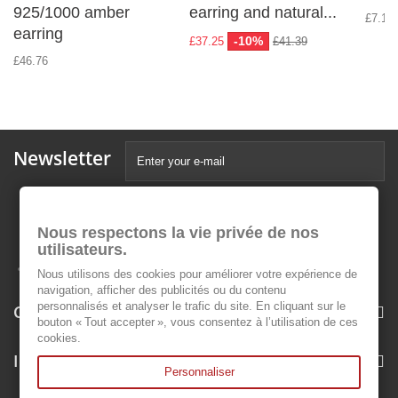
925/1000 amber
earring and natural...
£7.19
earring
-10%
£37.25
£41.39
£46.76
Newsletter
Nous respectons la vie privée de nos
utilisateurs.
Nous utilisons des cookies pour améliorer votre expérience de
navigation, afficher des publicités ou du contenu
personnalisés et analyser le trafic du site. En cliquant sur le
Categories
bouton « Tout accepter », vous consentez à l’utilisation de ces
cookies.
Information
Personnaliser