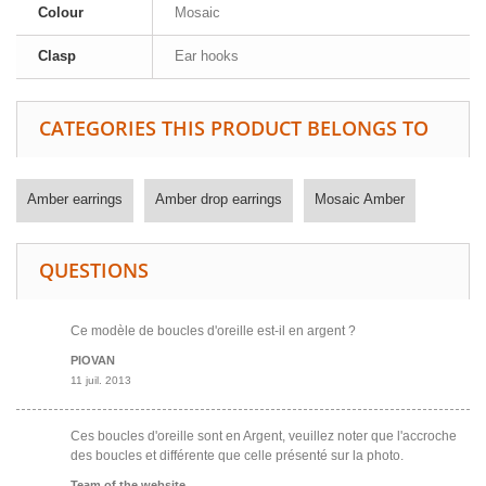
Colour
Mosaic
Clasp
Ear hooks
CATEGORIES THIS PRODUCT BELONGS TO
Amber earrings
Amber drop earrings
Mosaic Amber
QUESTIONS
Ce modèle de boucles d'oreille est-il en argent ?
PIOVAN
11 juil. 2013
Ces boucles d'oreille sont en Argent, veuillez noter que l'accroche
des boucles et différente que celle présenté sur la photo.
Team of the website