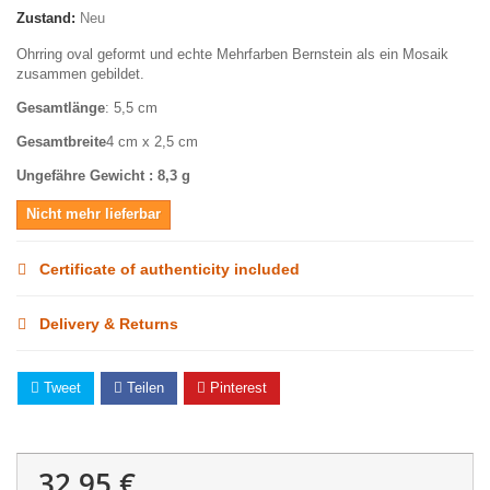
Zustand:
Neu
Ohrring oval geformt und echte Mehrfarben Bernstein als ein Mosaik
zusammen gebildet.
Gesamtlänge
: 5,5 cm
Gesamtbreite
4 cm x 2,5 cm
Ungefähre Gewicht : 8,3 g
Nicht mehr lieferbar
Certificate of authenticity included
Delivery & Returns
Tweet
Teilen
Pinterest
32,95 €