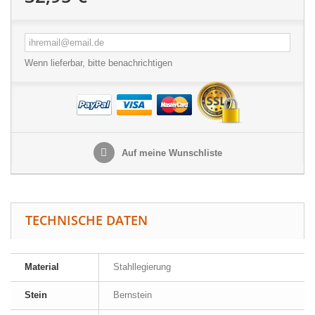
Wenn lieferbar, bitte benachrichtigen
Auf meine Wunschliste
TECHNISCHE DATEN
Material
Stahllegierung
Stein
Bernstein