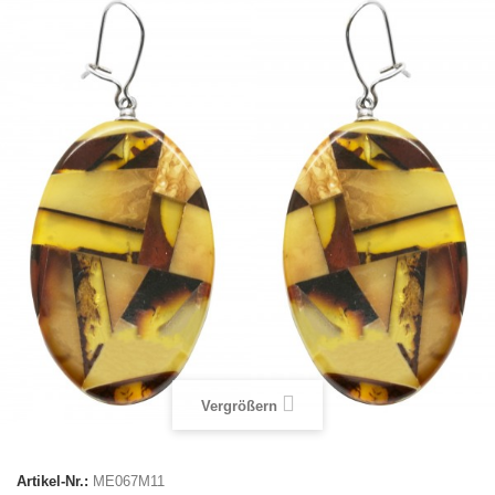
Vergrößern
Artikel-Nr.:
ME067M11