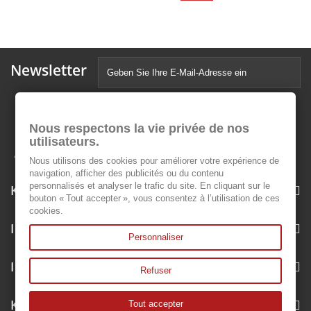
Newsletter
Nous respectons la vie privée de nos
utilisateurs.
Nous utilisons des cookies pour améliorer votre expérience de
navigation, afficher des publicités ou du contenu
personnalisés et analyser le trafic du site. En cliquant sur le
Kategorien
bouton « Tout accepter », vous consentez à l’utilisation de ces
cookies.
Informationen
Personnaliser
Ihr Kundenbereich
Refuser
Kontakt
Tout accepter