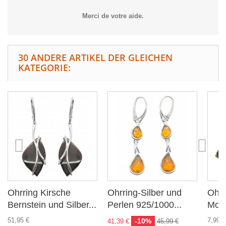
Merci de votre aide.
30 ANDERE ARTIKEL DER GLEICHEN
KATEGORIE:
Ohrring Kirsche
Ohrring-Silber und
Ohrr
Bernstein und Silber...
Perlen 925/1000...
Mos
51,95 €
7,99 €
-10%
41,39 €
45,99 €