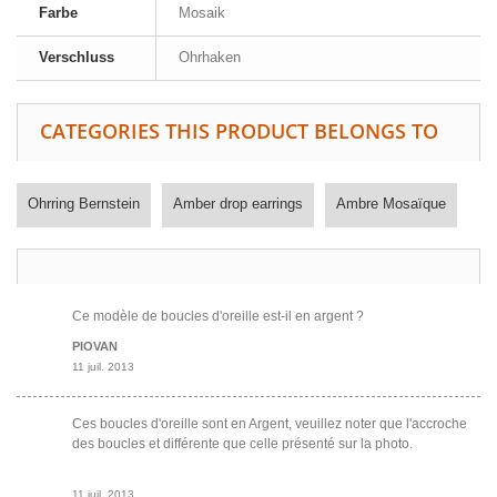
Farbe
Mosaik
Verschluss
Ohrhaken
CATEGORIES THIS PRODUCT BELONGS TO
Ohrring Bernstein
Amber drop earrings
Ambre Mosaïque
Ce modèle de boucles d'oreille est-il en argent ?
PIOVAN
11 juil. 2013
Ces boucles d'oreille sont en Argent, veuillez noter que l'accroche
des boucles et différente que celle présenté sur la photo.
11 juil. 2013