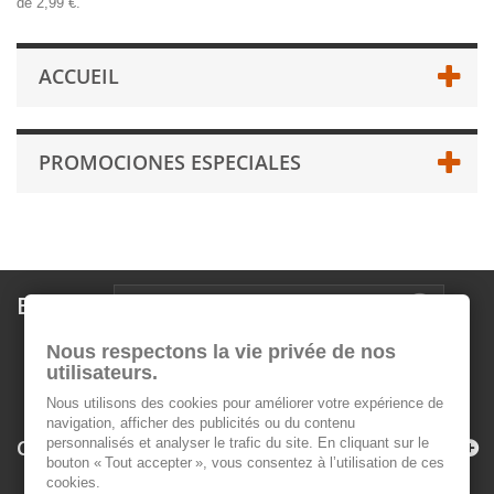
de 2,99 €.
ACCUEIL
PROMOCIONES ESPECIALES
Boletín
Nous respectons la vie privée de nos
utilisateurs.
Nous utilisons des cookies pour améliorer votre expérience de
navigation, afficher des publicités ou du contenu
Categorías
personnalisés et analyser le trafic du site. En cliquant sur le
bouton « Tout accepter », vous consentez à l’utilisation de ces
cookies.