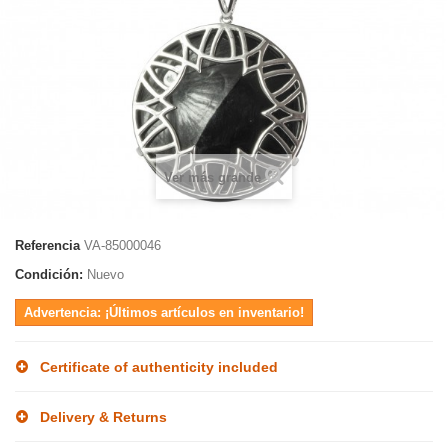
Ver más grande
Referencia
VA-85000046
Condición:
Nuevo
Advertencia: ¡Últimos artículos en inventario!
Certificate of authenticity included
Delivery & Returns