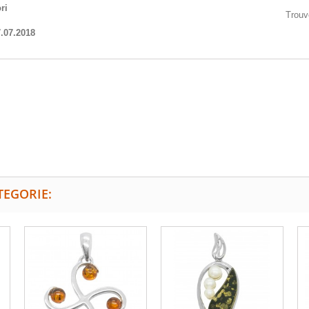
ri
Trouv
.07.2018
TEGORIE: