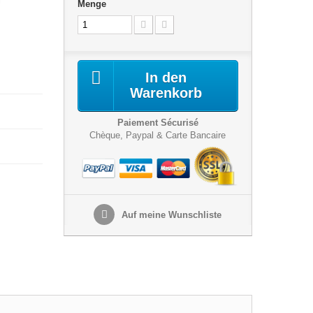
i
Menge
In den
Warenkorb
Paiement Sécurisé
Chèque, Paypal & Carte Bancaire
Auf meine Wunschliste