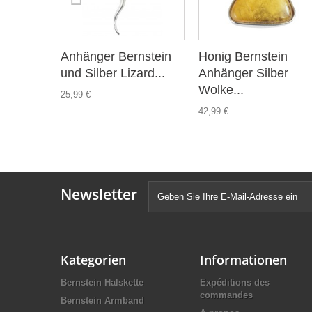
Anhänger Bernstein
Honig Bernstein
und Silber Lizard...
Anhänger Silber
Wolke...
25,99 €
42,99 €
Newsletter
Kategorien
Informationen
Bernstein Halskette
Expéditions des
commandes
Bernstein Armband