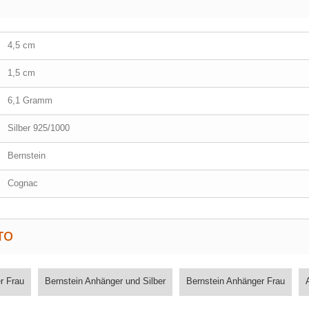
4,5 cm
1,5 cm
6,1 Gramm
Silber 925/1000
Bernstein
Cognac
TO
r Frau
Bernstein Anhänger und Silber
Bernstein Anhänger Frau