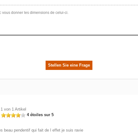
c vous donner les dimensions de celui-ci.
Stellen Sie eine Frage
 1 von 1 Artikel
n
4 étoiles sur 5
ès beau pendentif qui fait de l effet je suis ravie