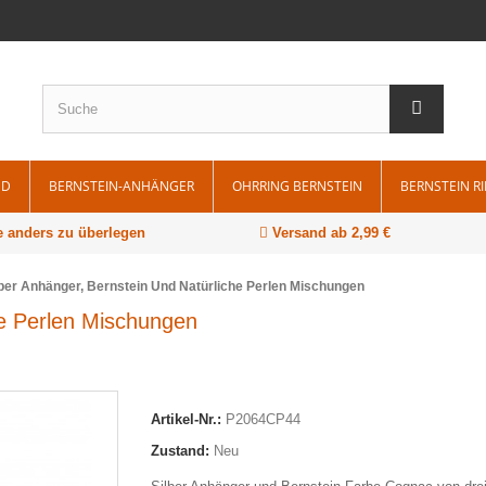
ND
BERNSTEIN-ANHÄNGER
OHRRING BERNSTEIN
BERNSTEIN R
 anders zu überlegen
Versand ab 2,99 €
lber Anhänger, Bernstein Und Natürliche Perlen Mischungen
he Perlen Mischungen
Artikel-Nr.:
P2064CP44
Zustand:
Neu