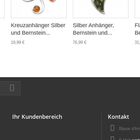
Kreuzanhänger Silber
Silber Anhänger,
F
und Bernstein...
Bernstein und...
Be
19,99 €
76,99 €
31
Ihr Kundenbereich
Kontakt
Bijoux d'A