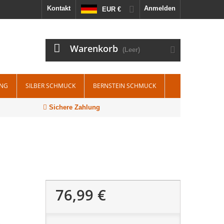
Kontakt
Anmelden
EUR €
Warenkorb
(Leer)
ING
SILBER SCHMUCK
BERNSTEIN SCHMUCK
Sichere Zahlung
76,99 €