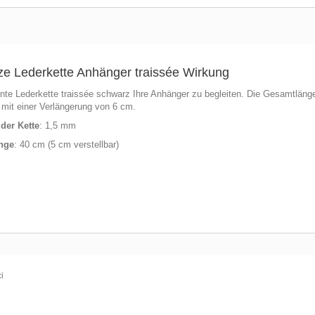
e Lederkette Anhänger traissée Wirkung
nte Lederkette traissée schwarz Ihre Anhänger zu begleiten. Die Gesamtlänge
r mit einer Verlängerung von 6 cm.
 der Kette
: 1,5 mm
nge
: 40 cm (5 cm verstellbar)
i