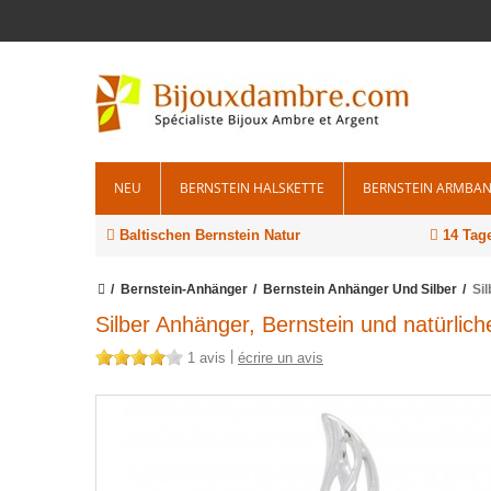
NEU
BERNSTEIN HALSKETTE
BERNSTEIN ARMBA
Baltischen Bernstein Natur
14 Tage
Bernstein-Anhänger
Bernstein Anhänger Und Silber
Si
Silber Anhänger, Bernstein und natürlic
|
1 avis
écrire un avis