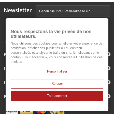
Newsletter
Nous respectons la vie privée de nos
utilisateurs.
Nous utilisons des cookies pour améliorer votre expérience de
navigation, afficher des publicités ou du contenu
personnalisés et analyser le trafic du site. En cliquant sur le
Kategorien
bouton « Tout accepter », vous consentez à l’utilisation de ces
cookies.
Informationen
Personnaliser
Ihr Kundenbereich
Refuser
Kontakt
Tout accepter