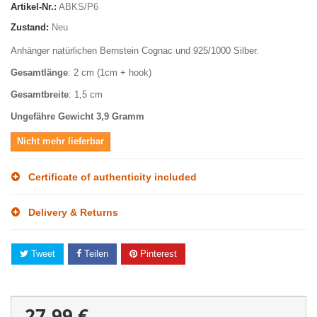
Artikel-Nr.:
ABKS/P6
Zustand:
Neu
Anhänger natürlichen Bernstein Cognac und 925/1000 Silber.
Gesamtlänge
: 2 cm (1cm + hook)
Gesamtbreite
: 1,5 cm
Ungefähre Gewicht
3,9 Gramm
Nicht mehr lieferbar
Certificate of authenticity included
Delivery & Returns
Tweet
Teilen
Pinterest
27,99 €