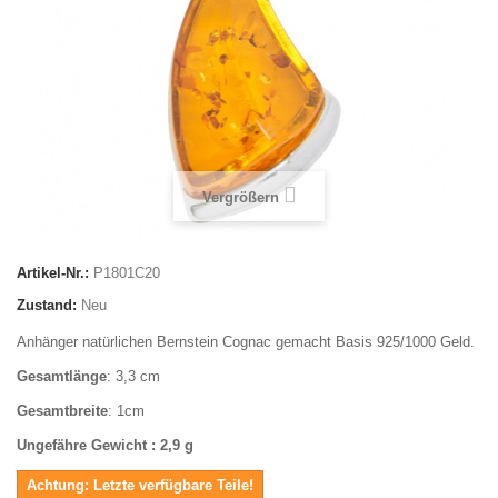
Vergrößern
Artikel-Nr.:
P1801C20
Zustand:
Neu
Anhänger natürlichen Bernstein Cognac gemacht Basis 925/1000 Geld.
Gesamtlänge
: 3,3 cm
Gesamtbreite
: 1cm
Ungefähre Gewicht
: 2,9 g
Achtung: Letzte verfügbare Teile!