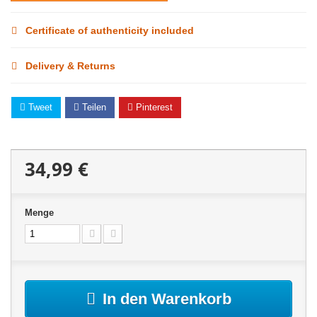
Certificate of authenticity included
Delivery & Returns
Tweet
Teilen
Pinterest
34,99 €
Menge
In den Warenkorb