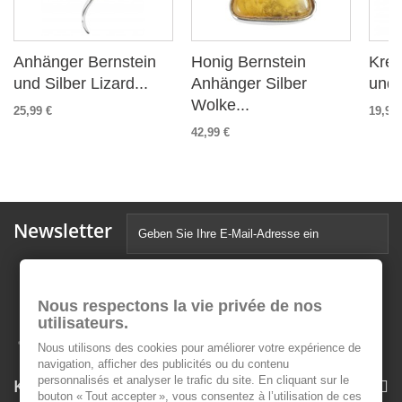
Anhänger Bernstein
Honig Bernstein
Kreu
und Silber Lizard...
Anhänger Silber
und 
Wolke...
25,99 €
19,99 
42,99 €
Newsletter
Nous respectons la vie privée de nos
utilisateurs.
Nous utilisons des cookies pour améliorer votre expérience de
navigation, afficher des publicités ou du contenu
personnalisés et analyser le trafic du site. En cliquant sur le
Kategorien
bouton « Tout accepter », vous consentez à l’utilisation de ces