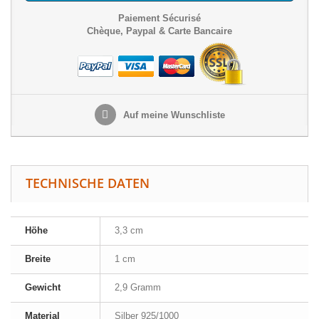
Paiement Sécurisé
Chèque, Paypal & Carte Bancaire
Auf meine Wunschliste
TECHNISCHE DATEN
Höhe
3,3 cm
Breite
1 cm
Gewicht
2,9 Gramm
Material
Silber 925/1000