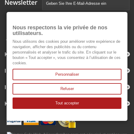
Newsletter
Nous respectons la vie privée de nos
utilisateurs.
Nous utilisons des cookies pour améliorer votre expérience de
navigation, afficher des publicités ou du contenu
personnalisés et analyser le trafic du site. En cliquant sur le
Kategorien
bouton « Tout accepter », vous consentez à l’utilisation de ces
cookies.
Informationen
Personnaliser
Ihr Kundenbereich
Refuser
Kontakt
Tout accepter