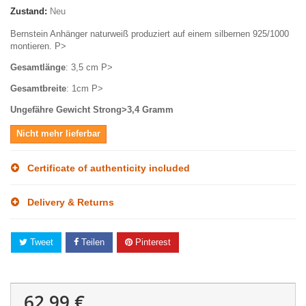
Zustand:
Neu
Bernstein Anhänger naturweiß produziert auf einem silbernen 925/1000
montieren. P>
Gesamtlänge
: 3,5 cm P>
Gesamtbreite
: 1cm P>
Ungefähre Gewicht Strong>3,4 Gramm
Nicht mehr lieferbar
Certificate of authenticity included
Delivery & Returns
Tweet
Teilen
Pinterest
62,99 €