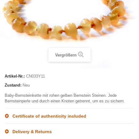
Vergrößern
Artikel-Nr.:
CN033Y11
Zustand:
Neu
Baby-Bernsteinkette mit rohen gelben Bernstein Steinen. Jede
Bernsteinperle und durch einen Knoten getrennt, um es zu sichern.
Certificate of authenticity included
Delivery & Returns