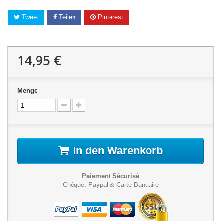
Tweet
Teilen
Pinterest
14,95 €
Menge
In den Warenkorb
Paiement Sécurisé
Chèque, Paypal & Carte Bancaire