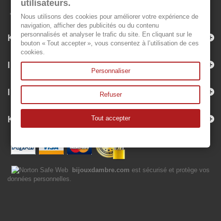
utilisateurs.
Nous utilisons des cookies pour améliorer votre expérience de
navigation, afficher des publicités ou du contenu
personnalisés et analyser le trafic du site. En cliquant sur le
Kategorien
bouton « Tout accepter », vous consentez à l’utilisation de ces
cookies.
Informationen
Personnaliser
Ihr Kundenbereich
Refuser
Kontakt
Tout accepter
bijouxdambre.com
est sécurisé et protège vos
données personnelles.