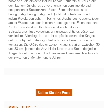
notwendig, die einfache Berührung von Bernstein zu kauen auf
der Haut ermöglicht, es zu veröffentlichen beruhigende und
entspannende Substanzen. Unsere Bernsteinketten sind
handgefertigt handgefertigt und Qualitätskontrolle wird nach
jedem Projekt gemacht. Im Fall eines Bruchs des Kragens, jeder
amber Wulstes und durch einen Knoten getrennt Einnahme durch
Kinder zu verhindern. Der Kragen ist auch mit einem
Schraubverschluss versehen, um unbeabsichtigtes Lösen zu
verhindern. Allerdings ist es sehr empfehlenswert, den Kragen
auf Ihr Baby unter ständiger Aufsicht eines Erwachsenen nicht
verlassen. Die Größe des einzelnen Kragens variiert zwischen 30
und 33 cm, je nach der Anzahl der Knoten und Stein, der jeden
Kragen bildet, nach dem Kind dies einen Altersbereich entspricht,
der zwischen 6 Monaten und 5 Jahren.
Stellen Sie eine Frage
AVIS CLIENT :