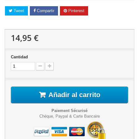
Tweet
Compartir
Pinterest
14,95 €
Cantidad
Añadir al carrito
Paiement Sécurisé
Chèque, Paypal & Carte Bancaire