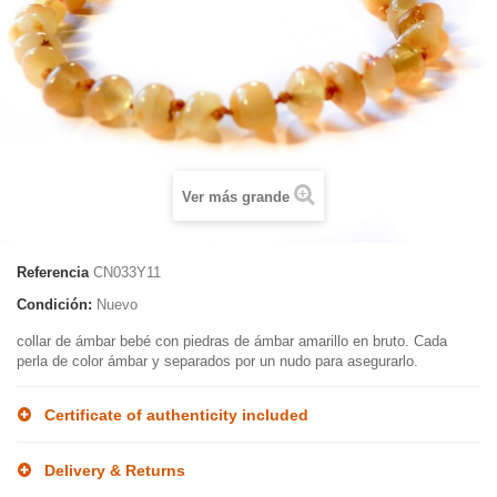
Ver más grande
Referencia
CN033Y11
Condición:
Nuevo
collar de ámbar bebé con piedras de ámbar amarillo en bruto. Cada
perla de color ámbar y separados por un nudo para asegurarlo.
Certificate of authenticity included
Delivery & Returns