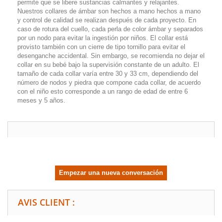
permite que se libere sustancias calmantes y relajantes.
Nuestros collares de ámbar son hechos a mano hechos a mano
y control de calidad se realizan después de cada proyecto. En
caso de rotura del cuello, cada perla de color ámbar y separados
por un nodo para evitar la ingestión por niños. El collar está
provisto también con un cierre de tipo tornillo para evitar el
desenganche accidental. Sin embargo, se recomienda no dejar el
collar en su bebé bajo la supervisión constante de un adulto. El
tamaño de cada collar varía entre 30 y 33 cm, dependiendo del
número de nodos y piedra que compone cada collar, de acuerdo
con el niño esto corresponde a un rango de edad de entre 6
meses y 5 años.
Empezar una nueva conversación
AVIS CLIENT :