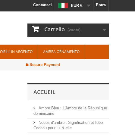
Contattaci
Entra
EUR €
Carrello
(vuoto)
IOIELLI IN ARGENTO
AMBRA ORNAMENTO
Secure Payment
ACCUEIL
Ambre Bleu : L'Ambre de la République
dominicaine
Noces d'ambre : Signification et Idée
Cadeau pour lui & elle