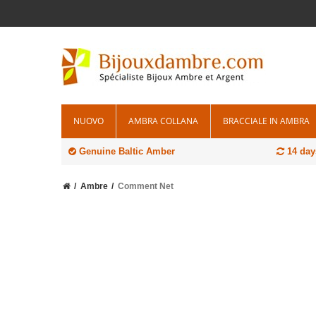
NUOVO
AMBRA COLLANA
BRACCIALE IN AMBRA
Genuine Baltic Amber
14 days
Ambre
Comment Net