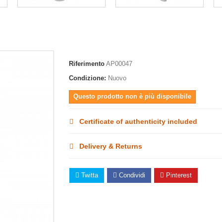
Riferimento
AP00047
Condizione:
Nuovo
Questo prodotto non è più disponibile
Certificate of authenticity included
Delivery & Returns
Twitta
Condividi
Pinterest