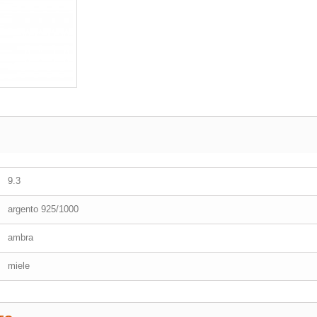
9.3
argento 925/1000
ambra
miele