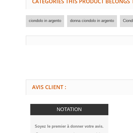
CATEGORIES THIS PRODUCT BELONGS 
ciondolo in argento
donna ciondolo in argento
Ciond
AVIS CLIENT :
NOTATION
Soyez le premier à donner votre avis.