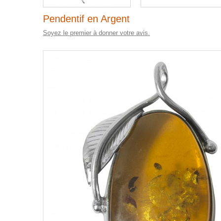
Pendentif en Argent
Soyez le premier à donner votre avis.