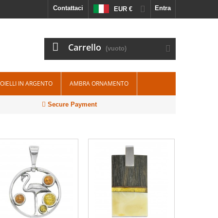
Contattaci
Entra
EUR €
Carrello
(vuoto)
IOIELLI IN ARGENTO
AMBRA ORNAMENTO
Secure Payment