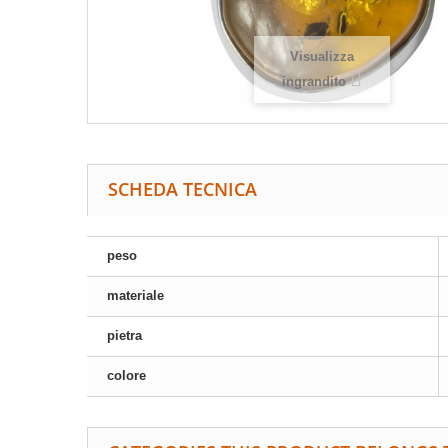
Visualizza
ingrandito
SCHEDA TECNICA
peso
materiale
pietra
colore