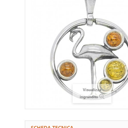
Visualizza
ingrandito
SCHEDA TECNICA