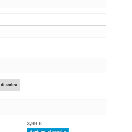
 di ambra
3,99 €
Aggiungi al carrello