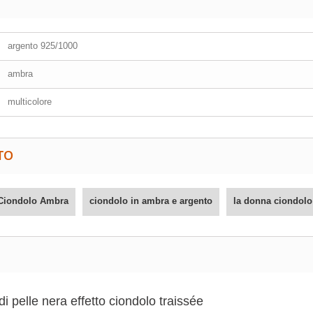
argento 925/1000
ambra
multicolore
TO
Ciondolo Ambra
ciondolo in ambra e argento
la donna ciondolo
di pelle nera effetto ciondolo traissée