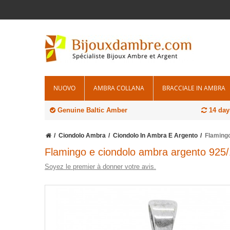
NUOVO
AMBRA COLLANA
BRACCIALE IN AMBRA
Genuine Baltic Amber
14 days
Ciondolo Ambra
Ciondolo In Ambra E Argento
Flaming
Flamingo e ciondolo ambra argento 925
Soyez le premier à donner votre avis.