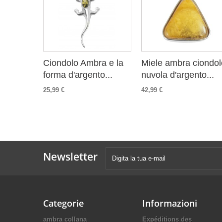
Ciondolo Ambra e la
Miele ambra ciondol
forma d'argento...
nuvola d'argento...
25,99 €
42,99 €
Newsletter
Categorie
Informazioni
ambra collana
Expéditions des