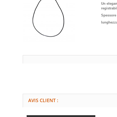
Un elegan
registrab
Spessore 
lunghezza
AVIS CLIENT :