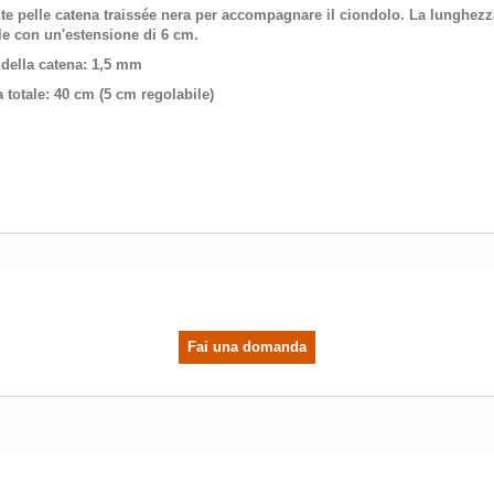
te pelle catena traissée nera per accompagnare il ciondolo. La lunghezza
ile con un'estensione di 6 cm.
della catena
: 1,5 mm
 totale
: 40 cm (5 cm regolabile)
Fai una domanda