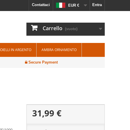
Contattaci
Entra
EUR €
Carrello
(vuoto)
IOIELLI IN ARGENTO
AMBRA ORNAMENTO
Secure Payment
31,99 €