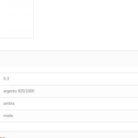
9.3
argento 925/1000
ambra
miele