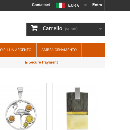
Contattaci
Entra
EUR €
Carrello
(vuoto)
IOIELLI IN ARGENTO
AMBRA ORNAMENTO
Secure Payment