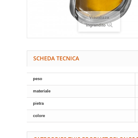
Visualizza
ingrandito
SCHEDA TECNICA
peso
materiale
pietra
colore