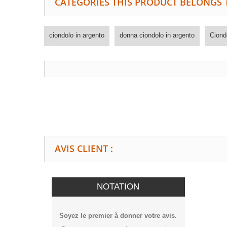
CATEGORIES THIS PRODUCT BELONGS 
ciondolo in argento
donna ciondolo in argento
Ciond
AVIS CLIENT :
NOTATION
Soyez le premier à donner votre avis.