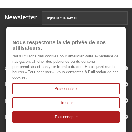
Newsletter
Nous respectons la vie privée de nos
utilisateurs.
Nous utilisons des cookies pour améliorer votre expérience de
navigation, afficher des publicités ou du contenu
Categorie
personnalisés et analyser le trafic du site. En cliquant sur le
bouton « Tout accepter », vous consentez à l’utilisation de ces
cookies.
Informazioni
Personnaliser
Il mio account
Refuser
Informazioni negozio
Tout accepter