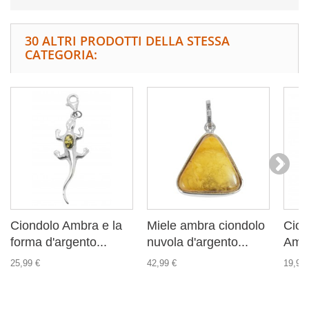
30 ALTRI PRODOTTI DELLA STESSA
CATEGORIA:
Ciondolo Ambra e la
Miele ambra ciondolo
Cion
forma d'argento...
nuvola d'argento...
Amb
25,99 €
42,99 €
19,99 