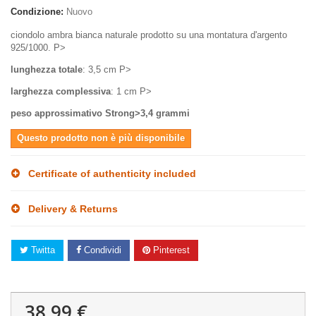
Condizione:
Nuovo
ciondolo ambra bianca naturale prodotto su una montatura d'argento
925/1000. P>
lunghezza totale
: 3,5 cm P>
larghezza complessiva
: 1 cm P>
peso approssimativo Strong>3,4 grammi
Questo prodotto non è più disponibile
Certificate of authenticity included
Delivery & Returns
Twitta
Condividi
Pinterest
38,99 €