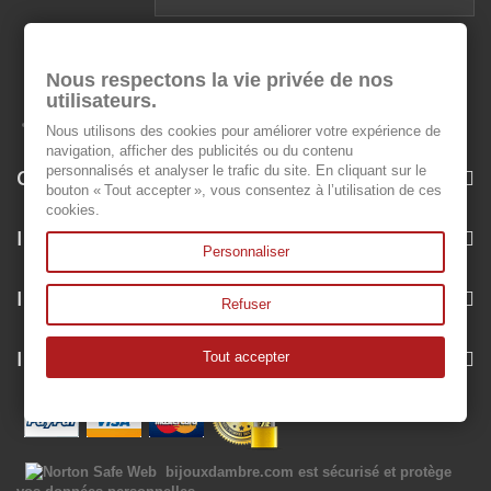
Nous respectons la vie privée de nos
utilisateurs.
Nous utilisons des cookies pour améliorer votre expérience de
navigation, afficher des publicités ou du contenu
personnalisés et analyser le trafic du site. En cliquant sur le
Categorie
bouton « Tout accepter », vous consentez à l’utilisation de ces
cookies.
Informazioni
Personnaliser
Il mio account
Refuser
Informazioni negozio
Tout accepter
bijouxdambre.com
est sécurisé et protège