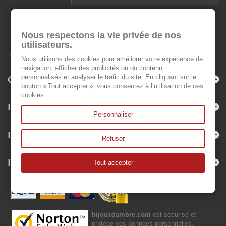
Nous respectons la vie privée de nos
utilisateurs.
Nous utilisons des cookies pour améliorer votre expérience de
navigation, afficher des publicités ou du contenu
Categorie
personnalisés et analyser le trafic du site. En cliquant sur le
bouton « Tout accepter », vous consentez à l’utilisation de ces
cookies.
Informazioni
Personnaliser
Il mio account
Refuser
Informazioni negozio
Tout accepter
bijouxdambre.com
est sécurisé et
protège vos données personnelles.