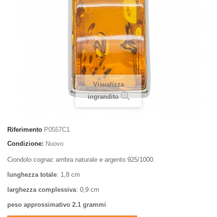
Visualizza
ingrandito
Riferimento
P0557C1
Condizione:
Nuovo
Ciondolo cognac ambra naturale e argento 925/1000.
lunghezza totale
: 1,8 cm
larghezza complessiva
: 0,9 cm
peso approssimativo 2.1 grammi