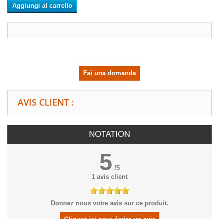
Aggiungi al carrello
Fai una domanda
AVIS CLIENT :
NOTATION
5
/
5
1
avis client
Donnez nous votre avis sur ce produit.