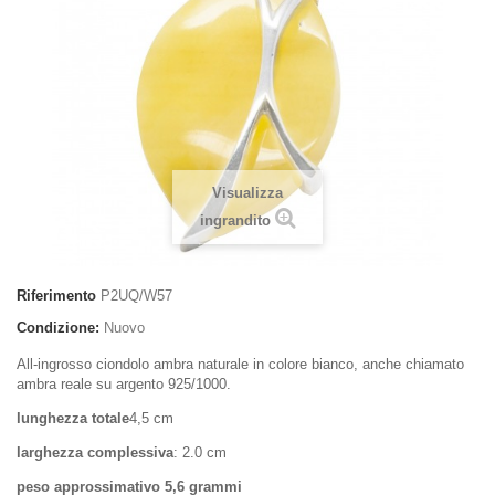
Visualizza
ingrandito
Riferimento
P2UQ/W57
Condizione:
Nuovo
All-ingrosso ciondolo ambra naturale in colore bianco, anche chiamato
ambra reale su argento 925/1000.
lunghezza totale
4,5 cm
larghezza complessiva
: 2.0 cm
peso approssimativo
5,6 grammi