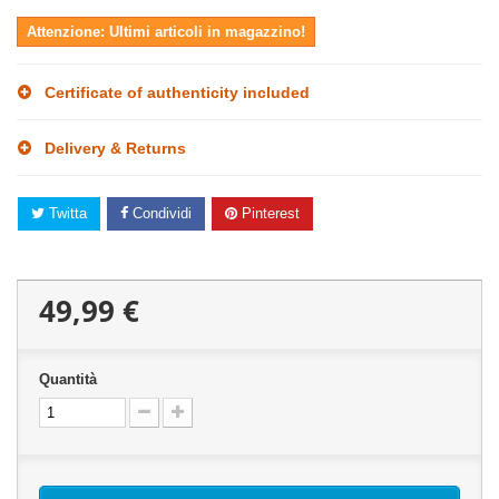
Attenzione: Ultimi articoli in magazzino!
Certificate of authenticity included
Delivery & Returns
Twitta
Condividi
Pinterest
49,99 €
Quantità