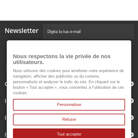
Newsletter
Nous respectons la vie privée de nos
utilisateurs.
Nous utilisons des cookies pour améliorer votre expérience de
navigation, afficher des publicités ou du contenu
personnalisés et analyser le trafic du site. En cliquant sur le
Categorie
bouton « Tout accepter », vous consentez à l’utilisation de ces
cookies.
Informazioni
Personnaliser
Il mio account
Refuser
Informazioni negozio
Tout accepter