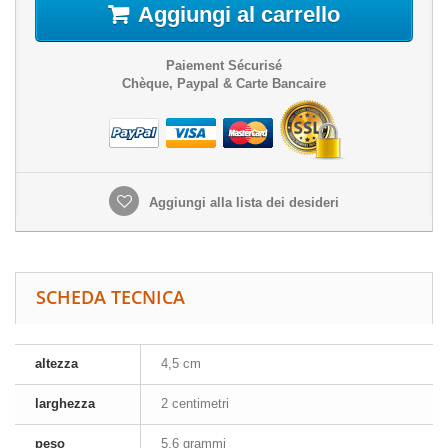
Aggiungi al carrello
Paiement Sécurisé
Chèque, Paypal & Carte Bancaire
Aggiungi alla lista dei desideri
SCHEDA TECNICA
altezza
4,5 cm
larghezza
2 centimetri
peso
5,6 grammi