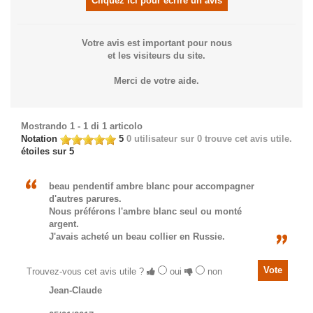
Cliquez ici pour écrire un avis
Votre avis est important pour nous
et les visiteurs du site.
Merci de votre aide.
Mostrando 1 - 1 di 1 articolo
Notation
5
0
utilisateur sur 0 trouve cet avis utile.
étoiles sur 5
beau pendentif ambre blanc pour accompagner
d'autres parures.
Nous préférons l'ambre blanc seul ou monté
argent.
J'avais acheté un beau collier en Russie.
Trouvez-vous cet avis utile ?
oui
non
Jean-Claude