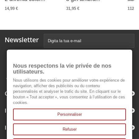
14,99 €
31,95 €
112,9
Newsletter
Nous respectons la vie privée de nos
utilisateurs.
Nous utilisons des cookies pour améliorer votre expérience de
navigation, afficher des publicités ou du contenu
personnalisés et analyser le trafic du site. En cliquant sur le
Categorie
bouton « Tout accepter », vous consentez à l’utilisation de ces
cookies.
Informazioni
Personnaliser
Il mio account
Refuser