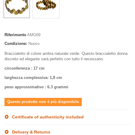
Riferimento
AMG69
Condizione:
Nuovo
Braccialetto di colore ambra naturale
verde
. Questo braccialetto donna
discreto ed elegante sarà perfetto con tutto il necessario.
circonferenza
: 17 cm
larghezza complessiva
: 1,8 cm
peso approssimativo
: 6.3 grammi
Questo prodotto non è più disponibile
Certificate of authenticity included
Delivery & Returns