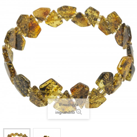
Visualizza
ingrandito