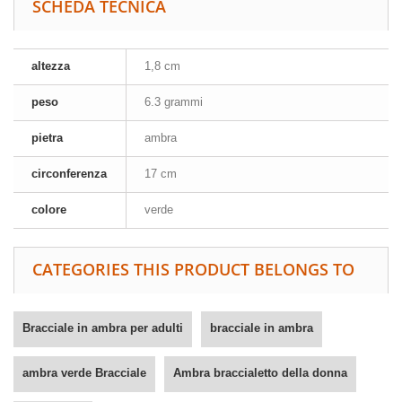
SCHEDA TECNICA
altezza
1,8 cm
peso
6.3 grammi
pietra
ambra
circonferenza
17 cm
colore
verde
CATEGORIES THIS PRODUCT BELONGS TO
Bracciale in ambra per adulti
bracciale in ambra
ambra verde Bracciale
Ambra braccialetto della donna