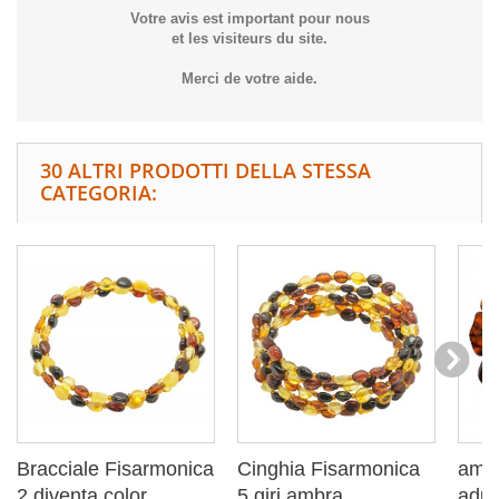
Votre avis est important pour nous
et les visiteurs du site.
Merci de votre aide.
30 ALTRI PRODOTTI DELLA STESSA
CATEGORIA:
Bracciale Fisarmonica
Cinghia Fisarmonica
ambr
2 diventa color...
5 giri ambra...
adult