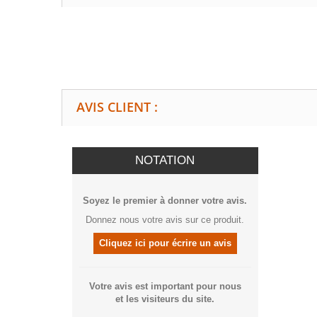
AVIS CLIENT :
NOTATION
Soyez le premier à donner votre avis.
Donnez nous votre avis sur ce produit.
Cliquez ici pour écrire un avis
Votre avis est important pour nous
et les visiteurs du site.