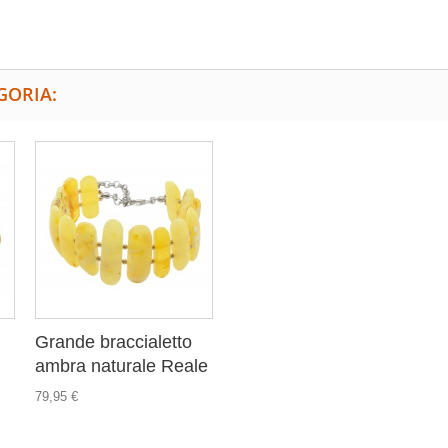
GORIA:
Grande braccialetto
ambra naturale Reale
79,95 €