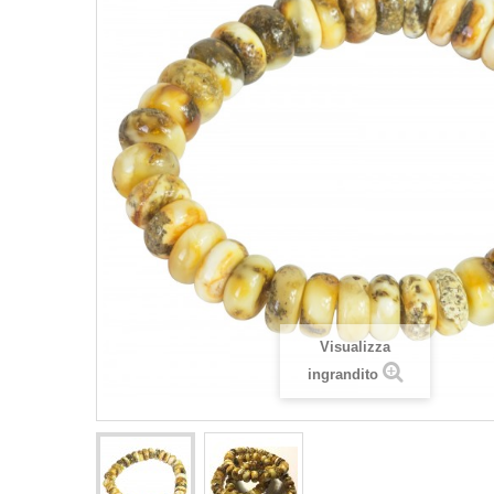
Visualizza
ingrandito