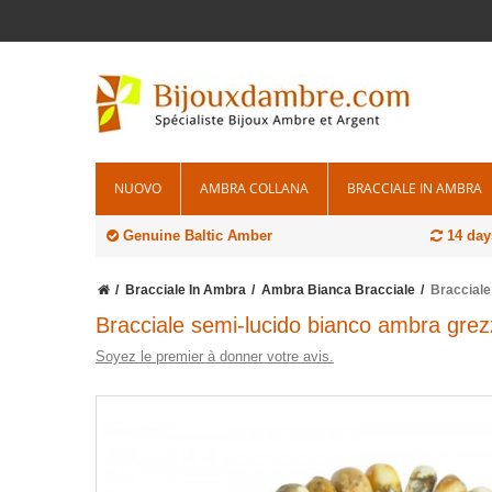
NUOVO
AMBRA COLLANA
BRACCIALE IN AMBRA
Genuine Baltic Amber
14 days
Bracciale In Ambra
Ambra Bianca Bracciale
Braccial
Bracciale semi-lucido bianco ambra gre
Soyez le premier à donner votre avis.