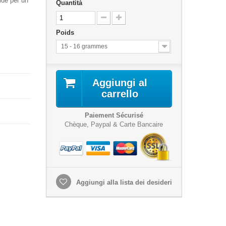
ide per un
Quantità
Poids
15 - 16 grammes
Aggiungi al
carrello
Paiement Sécurisé
Chèque, Paypal & Carte Bancaire
Aggiungi alla lista dei desideri