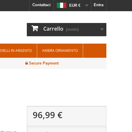
Contattaci
Entra
EUR €
Carrello
(vuoto)
IOIELLI IN ARGENTO
AMBRA ORNAMENTO
Secure Payment
96,99 €