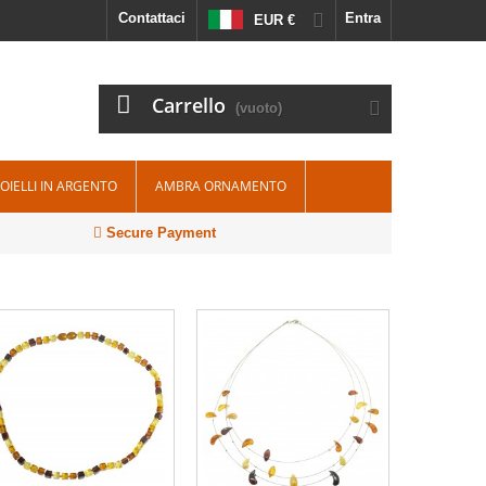
Contattaci
Entra
EUR €
Carrello
(vuoto)
IOIELLI IN ARGENTO
AMBRA ORNAMENTO
Secure Payment