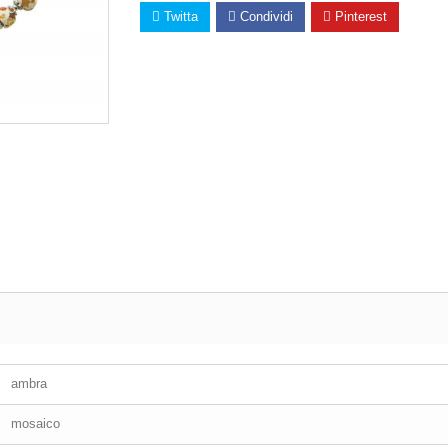
Twitta
Condividi
Pinterest
ambra
mosaico