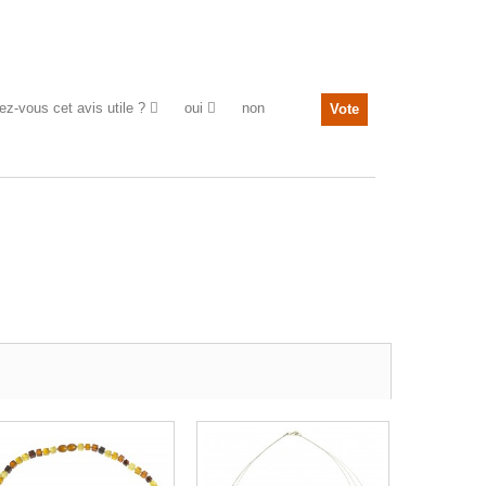
ez-vous cet avis utile ?
oui
non