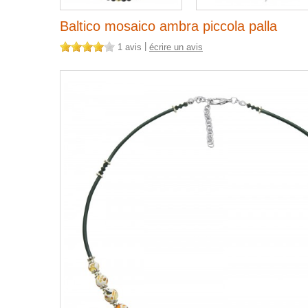
Baltico mosaico ambra piccola palla
|
1 avis
écrire un avis