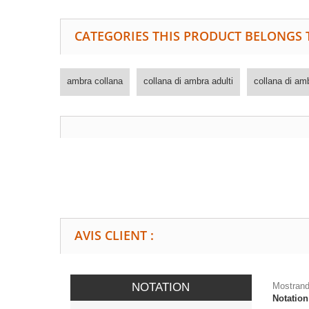
CATEGORIES THIS PRODUCT BELONGS 
ambra collana
collana di ambra adulti
collana di am
AVIS CLIENT :
NOTATION
Mostrando
Notatio