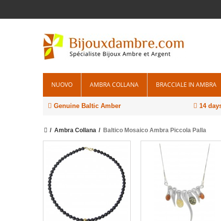
NUOVO
AMBRA COLLANA
BRACCIALE IN AMBRA
Genuine Baltic Amber
14 days
Ambra Collana
Baltico Mosaico Ambra Piccola Palla