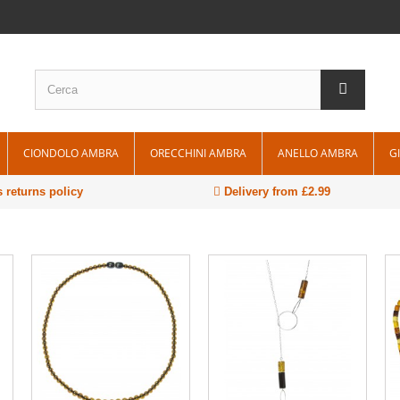
CIONDOLO AMBRA
ORECCHINI AMBRA
ANELLO AMBRA
G
 returns policy
Delivery from £2.99