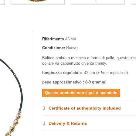
Riferimento
ANM4
Condizione:
Nuovo
Baltico ambra a mosaico a forma di palla, questo pic
collare va dappertutto diventa trendy.
lunghezza regolabile
: 42 cm (+ 5cm regolabile)
peso approssimativo : 8-9 grammi
Questo prodotto non è più disponibile
Certificate of authenticity included
Delivery & Returns