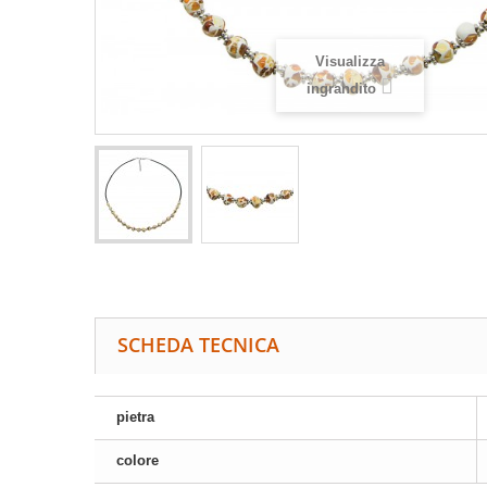
Visualizza
ingrandito
SCHEDA TECNICA
pietra
colore