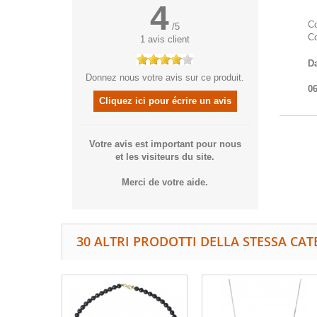
4
Co
/
5
Co
1
avis client
D
Donnez nous votre avis sur ce produit.
06
Cliquez ici pour écrire un avis
Votre avis est important pour nous
et les visiteurs du site.
Merci de votre aide.
30 ALTRI PRODOTTI DELLA STESSA CAT