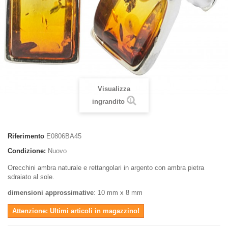
Visualizza
ingrandito
Riferimento
E0806BA45
Condizione:
Nuovo
Orecchini ambra naturale e rettangolari in argento con ambra pietra
sdraiato al sole.
dimensioni approssimative
: 10 mm x 8 mm
Attenzione: Ultimi articoli in magazzino!