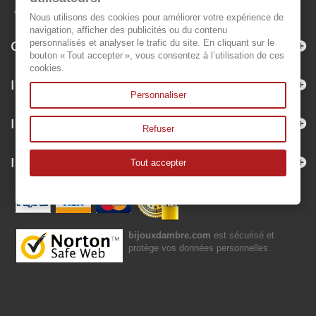
Nous utilisons des cookies pour améliorer votre expérience de
navigation, afficher des publicités ou du contenu
Categorie
personnalisés et analyser le trafic du site. En cliquant sur le
bouton « Tout accepter », vous consentez à l’utilisation de ces
cookies.
Informazioni
Personnaliser
Il mio account
Refuser
Informazioni negozio
Tout accepter
bijouxdambre.com
est sécurisé et
protège vos données personnelles.