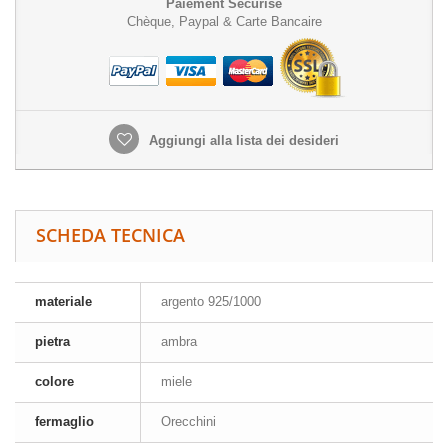
Paiement Sécurisé
Chèque, Paypal & Carte Bancaire
Aggiungi alla lista dei desideri
SCHEDA TECNICA
materiale
argento 925/1000
pietra
ambra
colore
miele
fermaglio
Orecchini