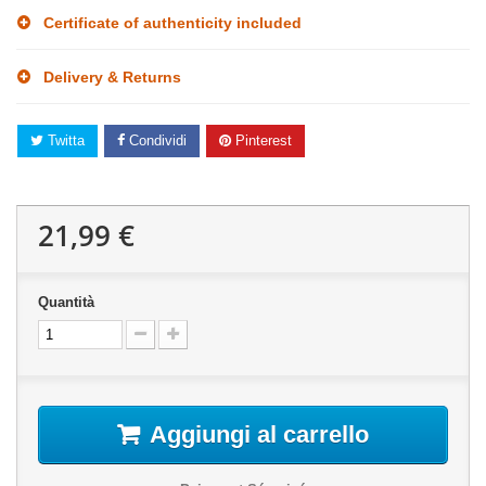
Certificate of authenticity included
Delivery & Returns
Twitta
Condividi
Pinterest
21,99 €
Quantità
Aggiungi al carrello