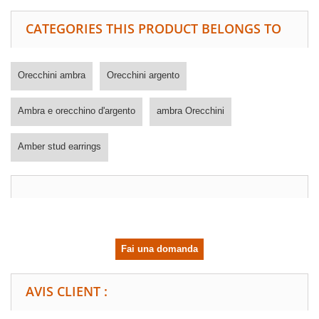
CATEGORIES THIS PRODUCT BELONGS TO
Orecchini ambra
Orecchini argento
Ambra e orecchino d'argento
ambra Orecchini
Amber stud earrings
Fai una domanda
AVIS CLIENT :