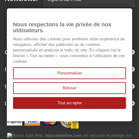
Nous respectons la vie privée de nos
utilisateurs.
Nous utilisons des cookies pour améliorer votre expérience de
navigation, afficher des publicités ou du contenu
personnalisés et analyser le trafic du site. En cliquant sur le
Categorie
bouton « Tout accepter », vous consentez à l’utilisation de ces
cookies.
Informazioni
Personnaliser
Il mio account
Refuser
Informazioni negozio
Tout accepter
bijouxdambre.com
est sécurisé et protège vos