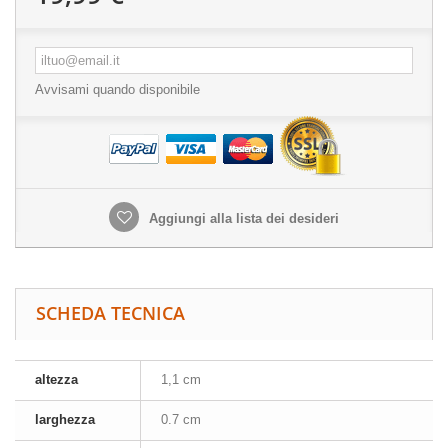
Avvisami quando disponibile
Aggiungi alla lista dei desideri
SCHEDA TECNICA
altezza
1,1 cm
larghezza
0.7 cm