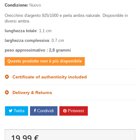
Condizione:
Nuovo
Orecchino d'argento 925/1000 e perla ambra naturale. Disposnible in
diversi ambra.
lunghezza totale
: 1.1 cm
larghezza complessiva
: 0.7 cm
peso approssimativo : 2,8 grammi
Questo prodotto non è più disponibile
Certificate of authenticity included
Delivery & Returns
Twitta
Condividi
Pinterest
19,99 €