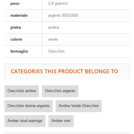
peso
2,8 grammi
materiale
argento 925/1000
pietra
ambra
colore
verde
fermaglio
Orecchini
CATEGORIES THIS PRODUCT BELONGS TO
Orecchini ambra
Orecchini argento
Orecchini donna argento
Ambra Verde Orecchini
Amber stud earrings
Amber vert