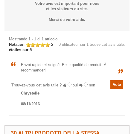
Votre avis est important pour nous
et les visiteurs du site.
Merci de votre aide.
Mostrando 1 - 1 di 1 articolo
Notation
5
0
utilisateur sur 1 trouve cet avis utile.
étoiles sur 5
Envoi rapide et soigné. Belle qualité de produit. À
recommander!
Trouvez-vous cet avis utile ?
oui
non
Chrystelle
08/11/2016
30 ALTRI PRODOTTI DELLA STESSA