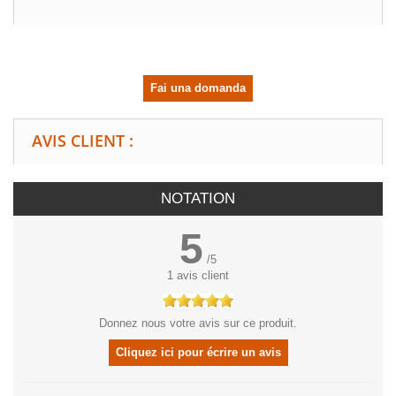
Fai una domanda
AVIS CLIENT :
NOTATION
5
/
5
1
avis client
Donnez nous votre avis sur ce produit.
Cliquez ici pour écrire un avis