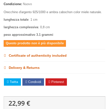
Condizione:
Nuovo
Orecchino d'argento 925/1000 e ambra cabochon color miele naturale.
lunghezza totale
: 1 cm
larghezza complessiva
: 0,8 cm
peso approssimativo 3.1 grammi
Questo prodotto non è più disponibile
Certificate of authenticity included
Delivery & Returns
Twitta
Condividi
Pinterest
22,99 €