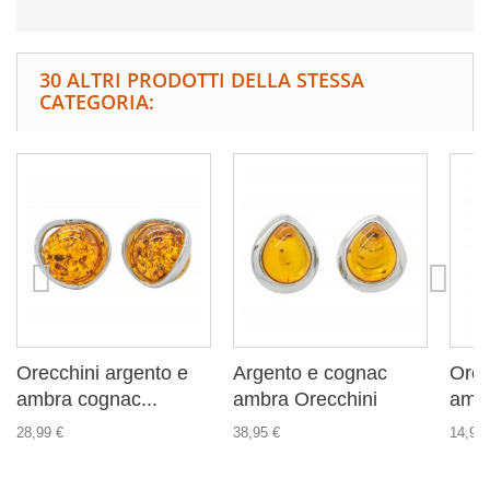
30 ALTRI PRODOTTI DELLA STESSA
CATEGORIA:
Orecchini argento e
Argento e cognac
Orec
ambra cognac...
ambra Orecchini
ambr
28,99 €
38,95 €
14,99 