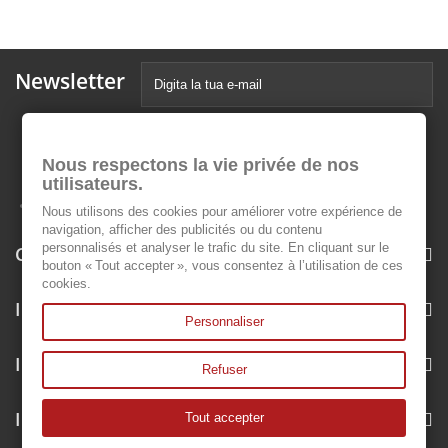
Newsletter
Nous respectons la vie privée de nos
utilisateurs.
Nous utilisons des cookies pour améliorer votre expérience de
navigation, afficher des publicités ou du contenu
personnalisés et analyser le trafic du site. En cliquant sur le
Categorie
bouton « Tout accepter », vous consentez à l’utilisation de ces
cookies.
Informazioni
Personnaliser
Il mio account
Refuser
Informazioni negozio
Tout accepter