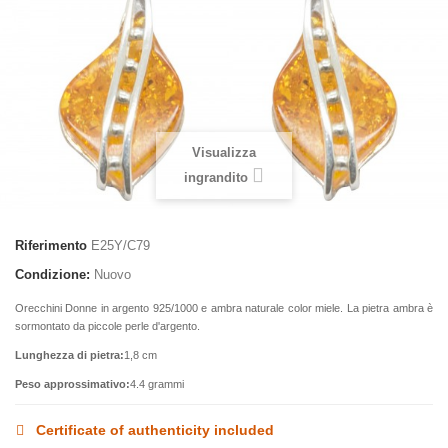
Visualizza
ingrandito
Riferimento
E25Y/C79
Condizione:
Nuovo
Orecchini Donne in argento 925/1000 e ambra naturale color miele. La pietra ambra è
sormontato da piccole perle d'argento.
Lunghezza di pietra:
1,8 cm
Peso approssimativo:
4.4 grammi
Certificate of authenticity included