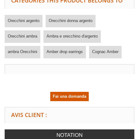
CATEGORIES THIS PRODUCT BELONGS TO
Orecchini argento
Orecchini donna argento
Orecchini ambra
Ambra e orecchino d'argento
ambra Orecchini
Amber drop earrings
Cognac Amber
Fai una domanda
AVIS CLIENT :
NOTATION