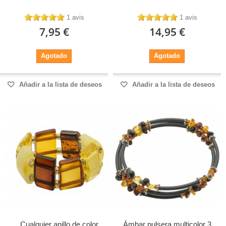
1 avis
1 avis
7,95 €
14,95 €
Agotado
Agotado
Añadir a la lista de deseos
Añadir a la lista de deseos
Cualquier anillo de color
Ámbar pulsera multicolor 3