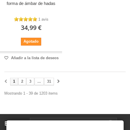
forma de ámbar de hadas
1 avis
34,99 €
Agotado
Añadir a la lista de deseos
1
2
3
...
31
Mostrando 1 - 39 de 1203 items
Boletín