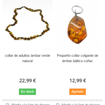
collar de adultos ámbar verde
Pequeño collar colgante de
natural
ámbar báltico coñac
22,99 €
12,99 €
En stock
Agotado
Añadir a la lista de deseos
Añadir a la lista de deseos