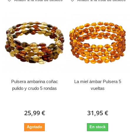
Pulsera ambarina coñac
La miel ámbar Pulsera 5
pulido y crudo 5 rondas
vueltas
25,99 €
31,95 €
Agotado
En stock