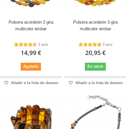
Pulsera acordeón 2 gira
Pulsera acordeón 3 gira
multicolor ámbar
multicolor ámbar
3 avis
3 avis
14,99 €
20,95 €
Agotado
En stock
Añadir a la lista de deseos
Añadir a la lista de deseos