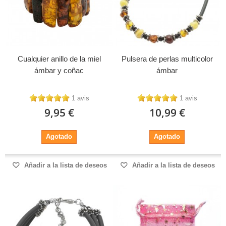
Cualquier anillo de la miel
Pulsera de perlas multicolor
ámbar y coñac
ámbar
1 avis
1 avis
9,95 €
10,99 €
Agotado
Agotado
Añadir a la lista de deseos
Añadir a la lista de deseos