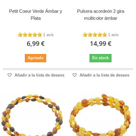
Petit Coeur Verde Ámbar y
Pulsera acordeón 2 gira
Plata
multicolor ámbar
1 avis
1 avis
6,99 €
14,99 €
Agotado
En stock
Añadir a la lista de deseos
Añadir a la lista de deseos