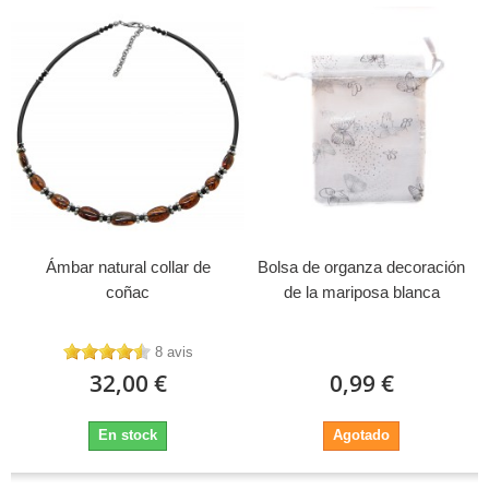
Ámbar natural collar de
Bolsa de organza decoración
coñac
de la mariposa blanca
8 avis
32,00 €
0,99 €
En stock
Agotado