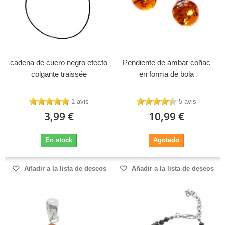
cadena de cuero negro efecto
Pendiente de ámbar coñac
colgante traissée
en forma de bola
1 avis
5 avis
3,99 €
10,99 €
En stock
Agotado
Añadir a la lista de deseos
Añadir a la lista de deseos