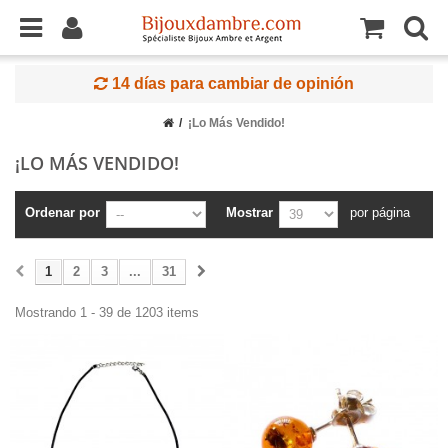
14 días para cambiar de opinión
¡Lo Más Vendido!
¡LO MÁS VENDIDO!
Ordenar por
Mostrar
por página
1
2
3
...
31
Mostrando 1 - 39 de 1203 items