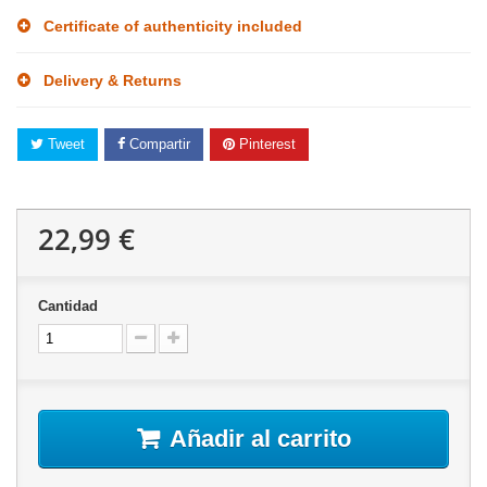
Certificate of authenticity included
Delivery & Returns
Tweet
Compartir
Pinterest
22,99 €
Cantidad
Añadir al carrito