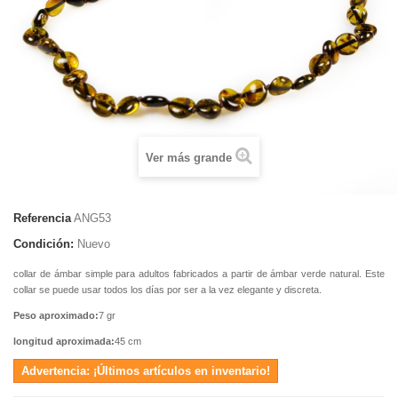
Ver más grande
Referencia
ANG53
Condición:
Nuevo
collar de ámbar simple para adultos fabricados a partir de ámbar verde natural. Este
collar se puede usar todos los días por ser a la vez elegante y discreta.
Peso aproximado:
7 gr
longitud aproximada:
45 cm
Advertencia: ¡Últimos artículos en inventario!