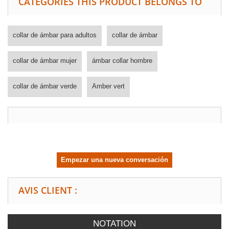
CATEGORIES THIS PRODUCT BELONGS TO
collar de ámbar para adultos
collar de ámbar
collar de ámbar mujer
ámbar collar hombre
collar de ámbar verde
Amber vert
Empezar una nueva conversación
AVIS CLIENT :
NOTATION