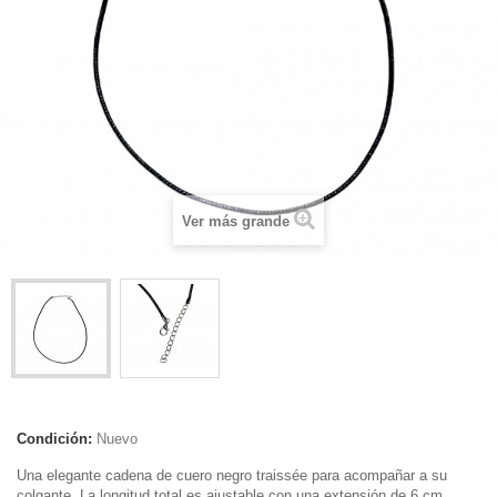
Ver más grande
Condición:
Nuevo
Una elegante cadena de cuero negro traissée para acompañar a su
colgante. La longitud total es ajustable con una extensión de 6 cm.