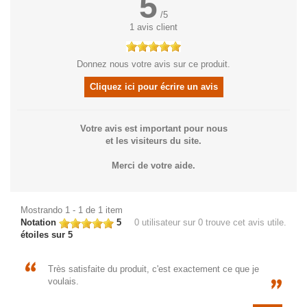
5
/
5
1
avis client
Donnez nous votre avis sur ce produit.
Cliquez ici pour écrire un avis
Votre avis est important pour nous
et les visiteurs du site.
Merci de votre aide.
Mostrando 1 - 1 de 1 item
Notation
5
0
utilisateur sur 0 trouve cet avis utile.
étoiles sur 5
Très satisfaite du produit, c'est exactement ce que je
voulais.