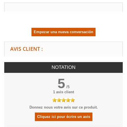
Empezar una nueva conversación
AVIS CLIENT :
NOTATION
5
/
5
1
avis client
Donnez nous votre avis sur ce produit.
Cliquez ici pour écrire un avis