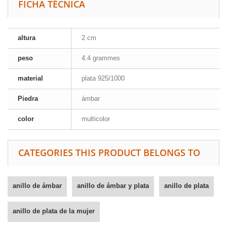
FICHA TÉCNICA
altura
2 cm
peso
4.4 grammes
material
plata 925/1000
Piedra
ámbar
color
multicolor
CATEGORIES THIS PRODUCT BELONGS TO
anillo de ámbar
anillo de ámbar y plata
anillo de plata
anillo de plata de la mujer