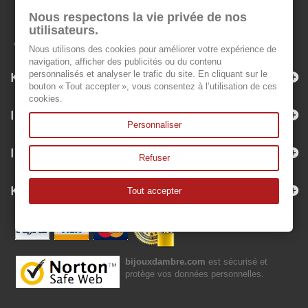
Nous respectons la vie privée de nos
utilisateurs.
Nous utilisons des cookies pour améliorer votre expérience de
navigation, afficher des publicités ou du contenu
Kategorien
personnalisés et analyser le trafic du site. En cliquant sur le
bouton « Tout accepter », vous consentez à l’utilisation de ces
cookies.
Informationen
Personnaliser
Ihr Kundenbereich
Refuser
Kontakt
Tout accepter
bijouxdambre.com
est sécurisé et
protège vos données personnelles.