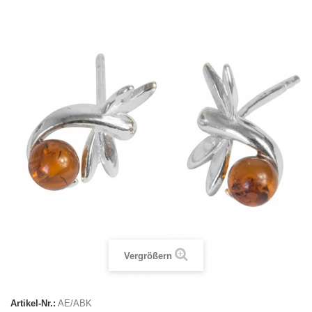
Vergrößern
Artikel-Nr.:
AE/ABK