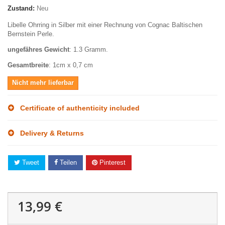
Zustand:
Neu
Libelle Ohrring in Silber mit einer Rechnung von Cognac Baltischen
Bernstein Perle.
ungefähres Gewicht
: 1.3 Gramm.
Gesamtbreite
: 1cm x 0,7 cm
Nicht mehr lieferbar
Certificate of authenticity included
Delivery & Returns
Tweet
Teilen
Pinterest
13,99 €