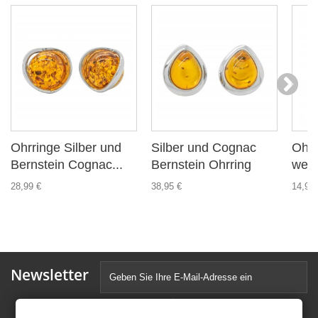
Ohrringe Silber und
Silber und Cognac
Ohrr
Bernstein Cognac...
Bernstein Ohrring
weiß
28,99 €
38,95 €
14,99 
Newsletter