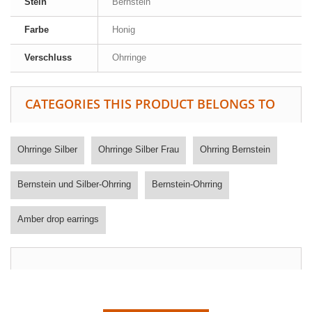
Stein
Bernstein
Farbe
Honig
Verschluss
Ohrringe
CATEGORIES THIS PRODUCT BELONGS TO
Ohrringe Silber
Ohrringe Silber Frau
Ohrring Bernstein
Bernstein und Silber-Ohrring
Bernstein-Ohrring
Amber drop earrings