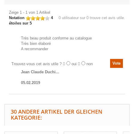
Zeige 1 - 1 von 1 Artikel
Notation
4
0
utilisateur sur 0 trouve cet avis utile.
étoiles sur 5
Très beau produit conforme au catalogue
Très bien élaboré
A recommander
Trouvez-vous cet avis utile ?
oui
non
Jean Claude Duchi...
05.02.2019
30 ANDERE ARTIKEL DER GLEICHEN
KATEGORIE: