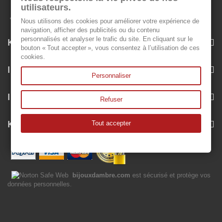
utilisateurs.
Nous utilisons des cookies pour améliorer votre expérience de
navigation, afficher des publicités ou du contenu
personnalisés et analyser le trafic du site. En cliquant sur le
Kategorien
bouton « Tout accepter », vous consentez à l’utilisation de ces
cookies.
Informationen
Personnaliser
Ihr Kundenbereich
Refuser
Kontakt
Tout accepter
bijouxdambre.com
est sécurisé et protège vos
données personnelles.