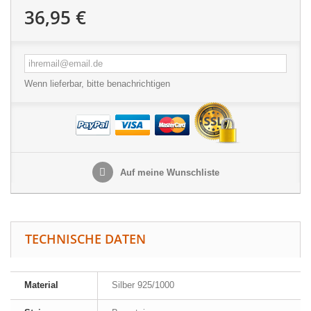
36,95 €
Wenn lieferbar, bitte benachrichtigen
Auf meine Wunschliste
TECHNISCHE DATEN
Material
Silber 925/1000