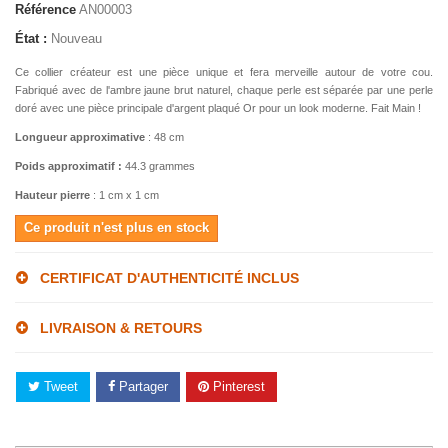
Référence
AN00003
État :
Nouveau
Ce collier créateur est une pièce unique et fera merveille autour de votre cou.
Fabriqué avec de l'ambre jaune brut naturel, chaque perle est séparée par une perle
doré avec une pièce principale d'argent plaqué Or pour un look moderne. Fait Main !
Longueur approximative
: 48 cm
Poids approximatif
:
44.3 grammes
Hauteur pierre
: 1 cm x 1 cm
Ce produit n'est plus en stock
CERTIFICAT D'AUTHENTICITÉ INCLUS
LIVRAISON & RETOURS
Tweet
Partager
Pinterest