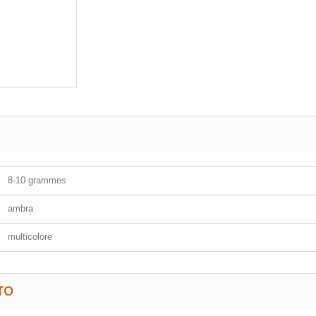
8-10 grammes
ambra
multicolore
TO