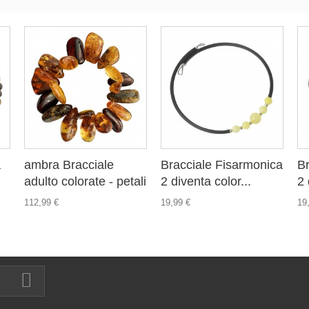
a
ambra Bracciale
Bracciale Fisarmonica
Br
adulto colorate - petali
2 diventa color...
2 
112,99 €
19,99 €
19