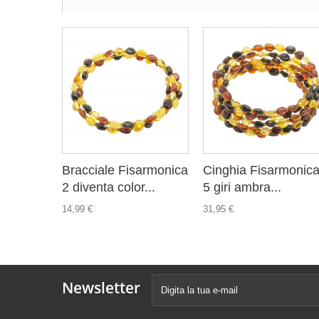
Bracciale Fisarmonica
Cinghia Fisarmonic
2 diventa color...
5 giri ambra...
14,99 €
31,95 €
Newsletter