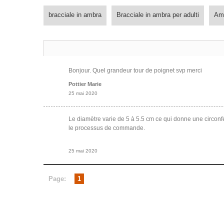
bracciale in ambra
Bracciale in ambra per adulti
Amb
Bonjour. Quel grandeur tour de poignet svp merci
Pottier Marie
25 mai 2020
Le diamètre varie de 5 à 5.5 cm ce qui donne une circon
le processus de commande.
25 mai 2020
Page:
1