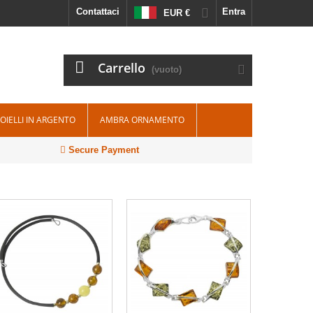
Contattaci
Entra
EUR €
Carrello
(vuoto)
IOIELLI IN ARGENTO
AMBRA ORNAMENTO
Secure Payment