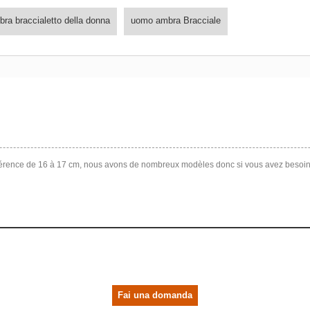
ra braccialetto della donna
uomo ambra Bracciale
férence de 16 à 17 cm, nous avons de nombreux modèles donc si vous avez besoin 
Fai una domanda