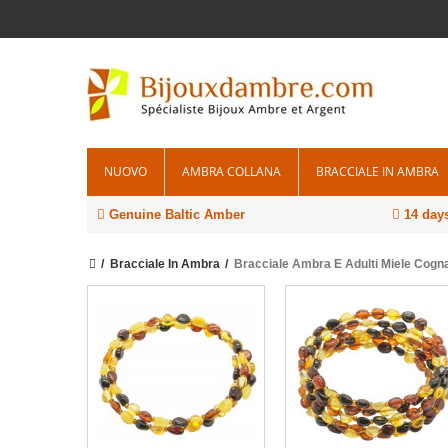
NUOVO
AMBRA COLLANA
BRACCIALE IN AMBRA
Genuine Baltic Amber
14 days
Bracciale In Ambra
Bracciale Ambra E Adulti Miele Cogn