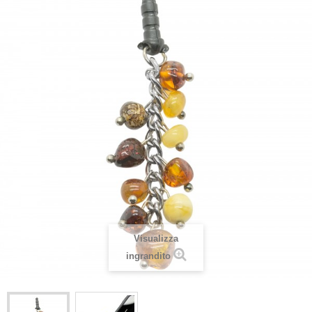
Visualizza
ingrandito