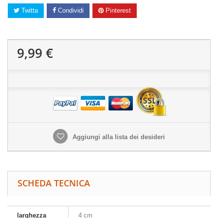
Twitta
Condividi
Pinterest
9,99 €
Aggiungi alla lista dei desideri
SCHEDA TECNICA
larghezza
4 cm