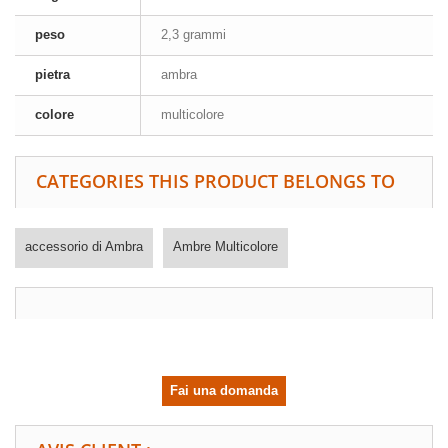
peso
2,3 grammi
pietra
ambra
colore
multicolore
CATEGORIES THIS PRODUCT BELONGS TO
accessorio di Ambra
Ambre Multicolore
Fai una domanda