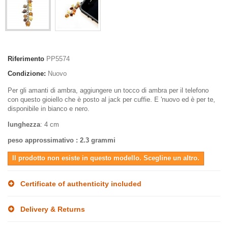
Riferimento
PP5574
Condizione:
Nuovo
Per gli amanti di ambra, aggiungere un tocco di ambra per il telefono
con questo gioiello che è posto al jack per cuffie. E 'nuovo ed è per te,
disponibile in bianco e nero.
lunghezza
: 4 cm
peso approssimativo : 2.3 grammi
Il prodotto non esiste in questo modello. Scegline un altro.
Certificate of authenticity included
Delivery & Returns