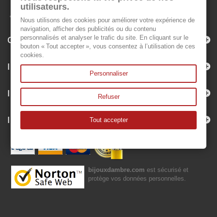
utilisateurs.
Nous utilisons des cookies pour améliorer votre expérience de
navigation, afficher des publicités ou du contenu
Categorie
personnalisés et analyser le trafic du site. En cliquant sur le
bouton « Tout accepter », vous consentez à l’utilisation de ces
cookies.
Informazioni
Personnaliser
Il mio account
Refuser
Informazioni negozio
Tout accepter
bijouxdambre.com
est sécurisé et
protège vos données personnelles.