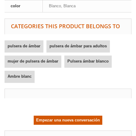
color
Blanco, Blanca
CATEGORIES THIS PRODUCT BELONGS TO
pulsera de ámbar
pulsera de ámbar para adultos
mujer de pulsera de ámbar
Pulsera ámbar blanco
Ambre blanc
Empezar una nueva conversación