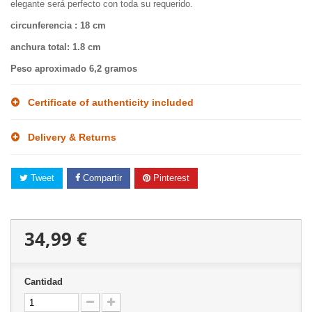
elegante será perfecto con toda su requerido.
circunferencia
: 18 cm
anchura total
: 1.8 cm
Peso aproximado
6,2 gramos
Certificate of authenticity included
Delivery & Returns
Tweet
Compartir
Pinterest
34,99 €
Cantidad