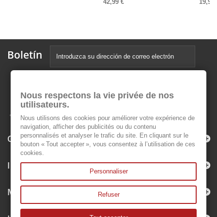
42,99 €
19,99 
Boletín
Nous respectons la vie privée de nos
utilisateurs.
Nous utilisons des cookies pour améliorer votre expérience de
navigation, afficher des publicités ou du contenu
personnalisés et analyser le trafic du site. En cliquant sur le
Categorías
bouton « Tout accepter », vous consentez à l’utilisation de ces
cookies.
Información
Personnaliser
Mi cuenta
Refuser