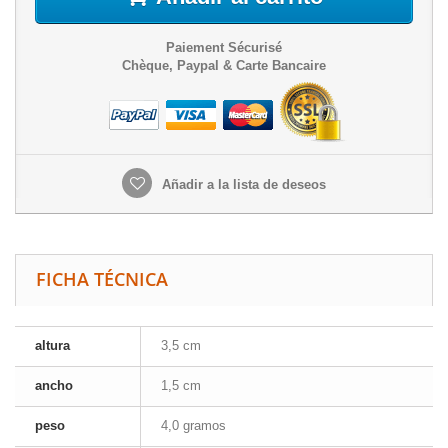
Paiement Sécurisé
Chèque, Paypal & Carte Bancaire
Añadir a la lista de deseos
FICHA TÉCNICA
altura
3,5 cm
ancho
1,5 cm
peso
4,0 gramos