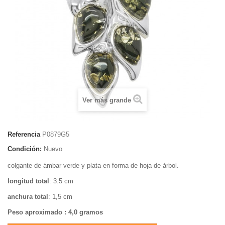
Ver más grande
Referencia
P0879G5
Condición:
Nuevo
colgante de ámbar verde y plata en forma de hoja de árbol.
longitud total
: 3.5 cm
anchura total
: 1,5 cm
Peso aproximado
: 4,0 gramos