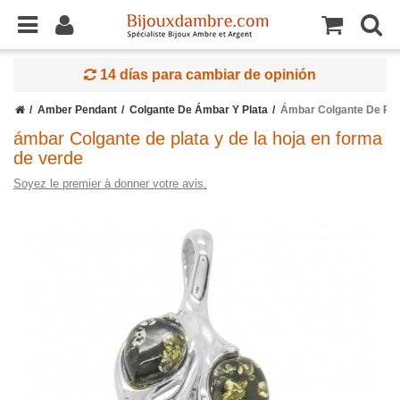
14 días para cambiar de opinión
Amber Pendant
Colgante De Ámbar Y Plata
Ámbar Colgante De Pla
ámbar Colgante de plata y de la hoja en forma
de verde
Soyez le premier à donner votre avis.