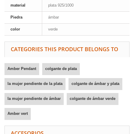
material
plata 925/1000
Piedra
ámbar
color
verde
CATEGORIES THIS PRODUCT BELONGS TO
Amber Pendant
colgante de plata
la mujer pendiente de la plata
colgante de ámbar y plata
la mujer pendiente de ámbar
colgante de ámbar verde
Amber vert
ACCESORIOS