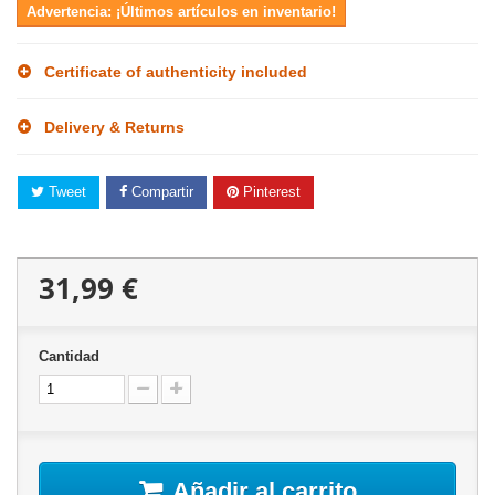
Advertencia: ¡Últimos artículos en inventario!
Certificate of authenticity included
Delivery & Returns
Tweet
Compartir
Pinterest
31,99 €
Cantidad
Añadir al carrito