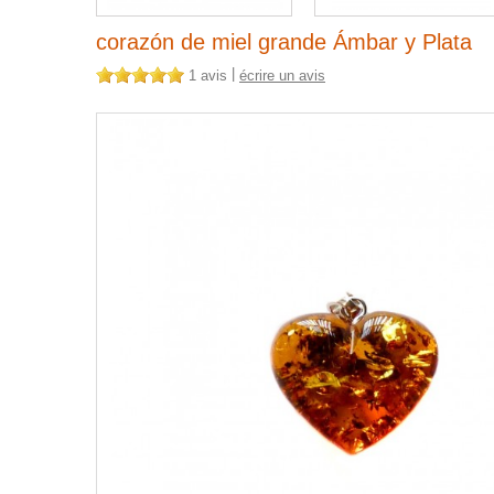
corazón de miel grande Ámbar y Plata
|
1 avis
écrire un avis