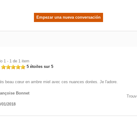
Empezar una nueva conversación
o 1 - 1 de 1 item
n
5 étoiles sur 5
ès beau cœur en ambre miel avec ces nuances dorées. Je l'adore.
rançoise Bonnet
Trouv
/01/2018