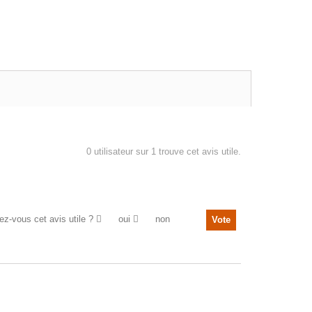
0
utilisateur sur 1 trouve cet avis utile.
ez-vous cet avis utile ?
oui
non