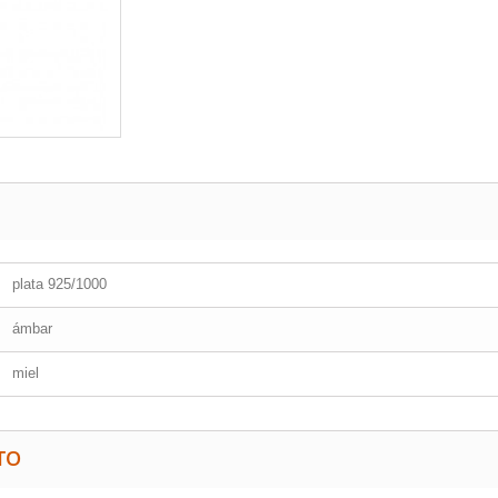
plata 925/1000
ámbar
miel
TO