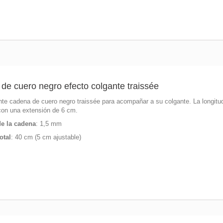
de cuero negro efecto colgante traissée
te cadena de cuero negro traissée para acompañar a su colgante. La longitud
con una extensión de 6 cm.
e la cadena
: 1,5 mm
otal
: 40 cm (5 cm ajustable)