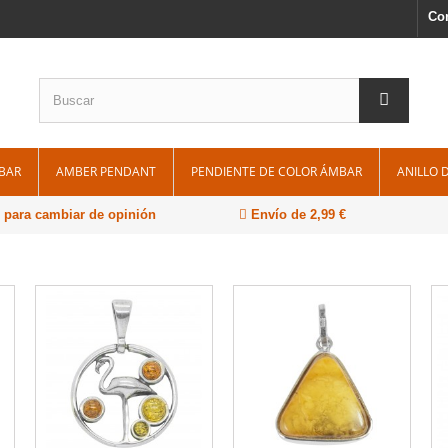
Con
BAR
AMBER PENDANT
PENDIENTE DE COLOR ÁMBAR
ANILLO 
 para cambiar de opinión
Envío de 2,99 €