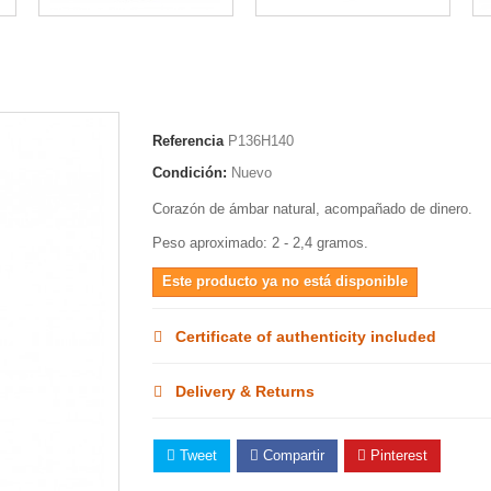
Referencia
P136H140
Condición:
Nuevo
Corazón de ámbar natural, acompañado de dinero.
Peso aproximado: 2 - 2,4 gramos.
Este producto ya no está disponible
Certificate of authenticity included
Delivery & Returns
Tweet
Compartir
Pinterest