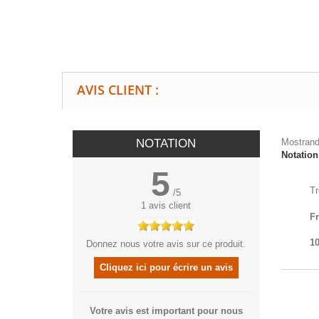
AVIS CLIENT :
NOTATION
Mostrand
Notatio
5
Tr
/
5
1
avis client
F
10
Donnez nous votre avis sur ce produit.
Cliquez ici pour écrire un avis
Votre avis est important pour nous