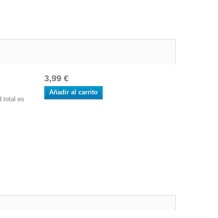
3,99 €
Añadir al carrito
 total es