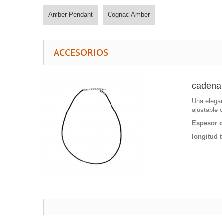
Amber Pendant
Cognac Amber
ACCESORIOS
cadena 
Una elegan
ajustable 
Espesor d
longitud t