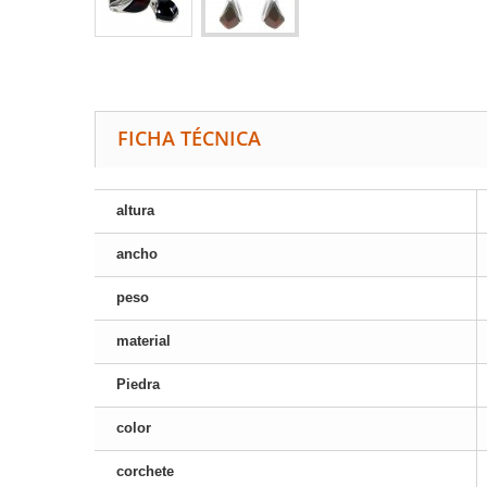
FICHA TÉCNICA
altura
ancho
peso
material
Piedra
color
corchete