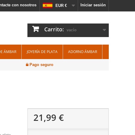
ntacte con nosotros
Iniciar sesión
EUR €
Carrito:
vacío
DE ÁMBAR
JOYERÍA DE PLATA
ADORNO ÁMBAR
Pago seguro
21,99 €