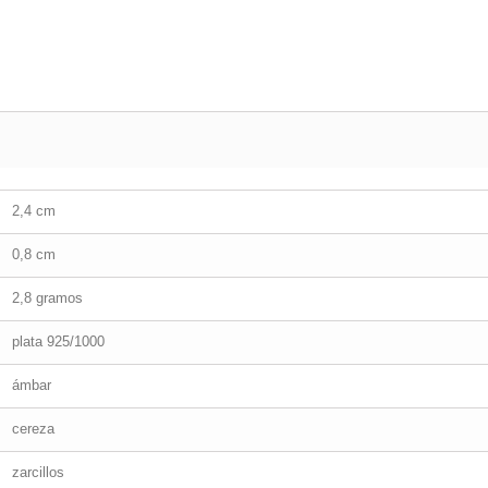
2,4 cm
0,8 cm
2,8 gramos
plata 925/1000
ámbar
cereza
zarcillos