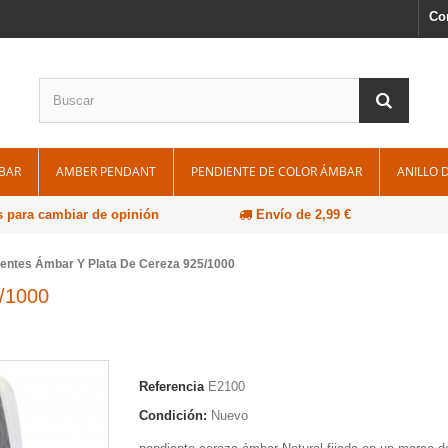
Co
BAR
AMBER PENDANT
PENDIENTE DE COLOR ÁMBAR
ANILLO 
s para cambiar de opinión
Envío de 2,99 €
entes Ámbar Y Plata De Cereza 925/1000
5/1000
Referencia
E2100
Condición:
Nuevo