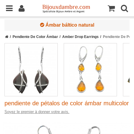
Ámbar báltico natural
Pendiente De Color Ámbar
Amber Drop Earrings
Pendiente De Péta
pendiente de pétalos de color ámbar multicolor
Soyez le premier à donner votre avis.