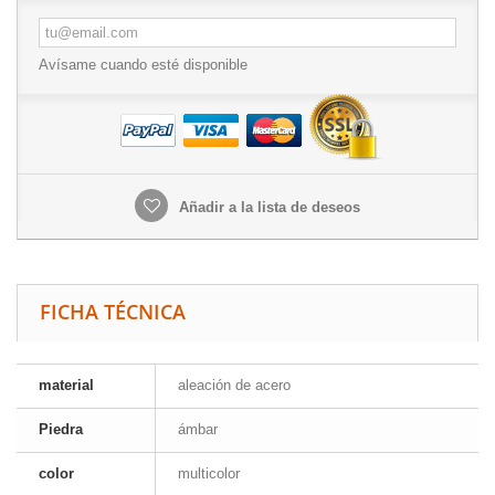
Avísame cuando esté disponible
Añadir a la lista de deseos
FICHA TÉCNICA
material
aleación de acero
Piedra
ámbar
color
multicolor