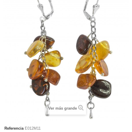
Ver más grande
Referencia
E012M11