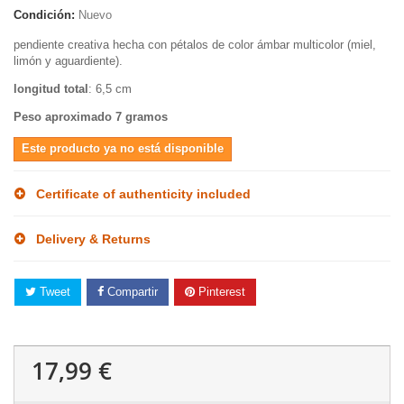
Condición:
Nuevo
pendiente creativa hecha con pétalos de color ámbar multicolor (miel,
limón y aguardiente).
longitud total
: 6,5 cm
Peso aproximado 7 gramos
Este producto ya no está disponible
Certificate of authenticity included
Delivery & Returns
Tweet
Compartir
Pinterest
17,99 €