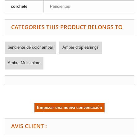
corchete
Pendientes
CATEGORIES THIS PRODUCT BELONGS TO
pendiente de color ámbar
Amber drop earrings
Ambre Multicolore
Empezar una nueva conversación
AVIS CLIENT :