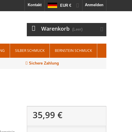
Kontakt
Anmelden
EUR €
Warenkorb
(Leer)
ING
SILBER SCHMUCK
BERNSTEIN SCHMUCK
Sichere Zahlung
35,99 €