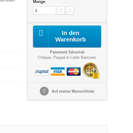
Bernstein
Menge
In den
Warenkorb
Paiement Sécurisé
Chèque, Paypal & Carte Bancaire
Auf meine Wunschliste