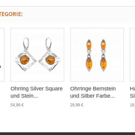
TEGORIE:
Ohrring Silver Square
Ohrringe Bernstein
Ha
und Stein...
und Silber Farbe...
Si
54,99 €
29,99 €
18