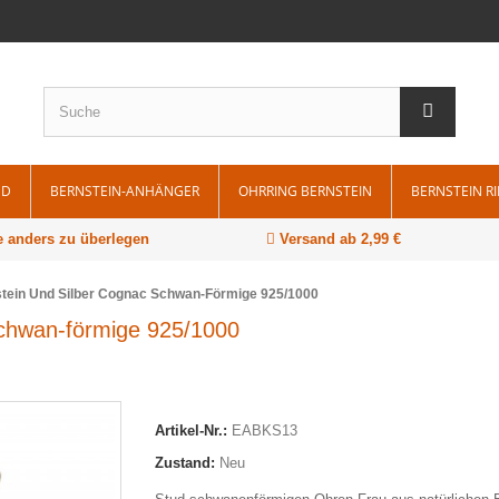
ND
BERNSTEIN-ANHÄNGER
OHRRING BERNSTEIN
BERNSTEIN R
 anders zu überlegen
Versand ab 2,99 €
stein Und Silber Cognac Schwan-Förmige 925/1000
Schwan-förmige 925/1000
Artikel-Nr.:
EABKS13
Zustand:
Neu