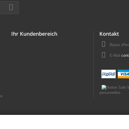
Ihr Kundenbereich
Kontakt
Bijoux d'A
E-Mail
con
personnelles.
es