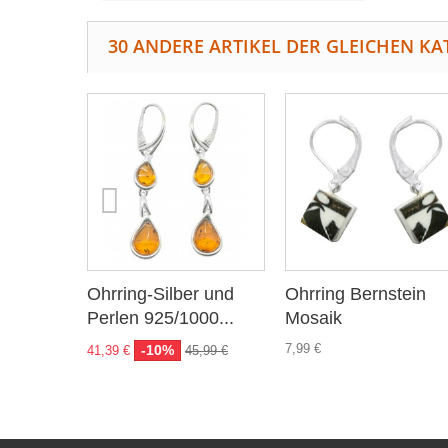
30 ANDERE ARTIKEL DER GLEICHEN KA
Ohrring-Silber und
Ohrring Bernstein
Perlen 925/1000...
Mosaik
7,99 €
-10%
41,39 €
45,99 €