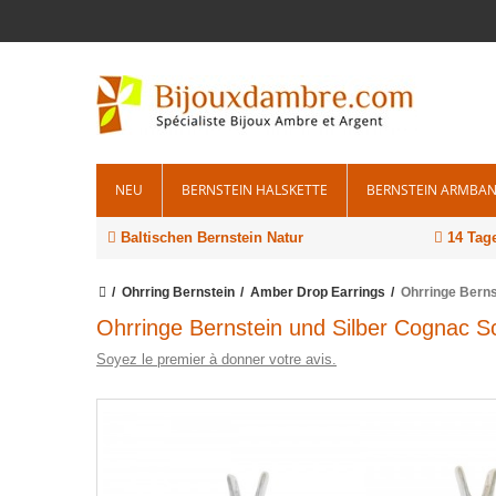
NEU
BERNSTEIN HALSKETTE
BERNSTEIN ARMBA
Baltischen Bernstein Natur
14 Tage
Ohrring Bernstein
Amber Drop Earrings
Ohrringe Bern
Ohrringe Bernstein und Silber Cognac 
Soyez le premier à donner votre avis.