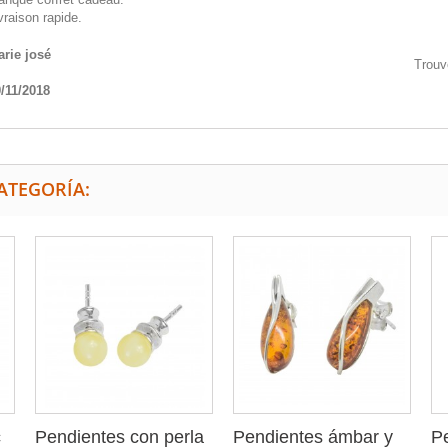
vraison rapide.
rie josé
Trouv
/11/2018
ATEGORÍA:
c
Pendientes con perla
Pendientes ámbar y
Pe