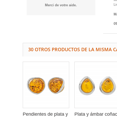
Li
Merci de votre aide.
Ma
09
30 OTROS PRODUCTOS DE LA MISMA C
Pendientes de plata y
Plata y ámbar coña