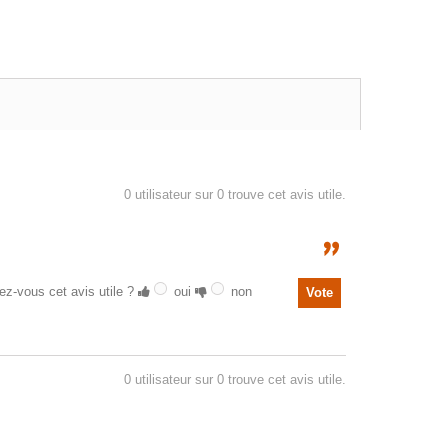
0
utilisateur sur 0 trouve cet avis utile.
ez-vous cet avis utile ?
oui
non
0
utilisateur sur 0 trouve cet avis utile.