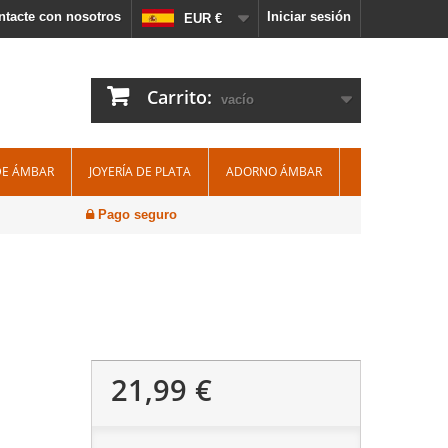
ntacte con nosotros
Iniciar sesión
EUR €
Carrito:
vacío
DE ÁMBAR
JOYERÍA DE PLATA
ADORNO ÁMBAR
Pago seguro
21,99 €