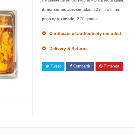
Pendiente de ámbar natural y plata rectangular.
dimensiones aproximadas
: 10 mm x 8 mm
peso aproximado
: 2.20 gramos
Certificate of authenticity included
Delivery & Returns
Tweet
Compartir
Pinterest